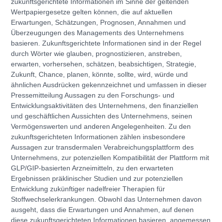
zukunftsgerichtete Informationen im Sinne der geltenden
Wertpapiergesetze gelten können, die auf aktuellen
Erwartungen, Schätzungen, Prognosen, Annahmen und
Überzeugungen des Managements des Unternehmens
basieren. Zukunftsgerichtete Informationen sind in der Regel
durch Wörter wie glauben, prognostizieren, anstreben,
erwarten, vorhersehen, schätzen, beabsichtigen, Strategie,
Zukunft, Chance, planen, könnte, sollte, wird, würde und
ähnlichen Ausdrücken gekennzeichnet und umfassen in dieser
Pressemitteilung Aussagen zu den Forschungs- und
Entwicklungsaktivitäten des Unternehmens, den finanziellen
und geschäftlichen Aussichten des Unternehmens, seinen
Vermögenswerten und anderen Angelegenheiten. Zu den
zukunftsgerichteten Informationen zählen insbesondere
Aussagen zur transdermalen Verabreichungsplattform des
Unternehmens, zur potenziellen Kompatibilität der Plattform mit
GLP/GIP-basierten Arzneimitteln, zu den erwarteten
Ergebnissen präklinischer Studien und zur potenziellen
Entwicklung zukünftiger nadelfreier Therapien für
Stoffwechselerkrankungen. Obwohl das Unternehmen davon
ausgeht, dass die Erwartungen und Annahmen, auf denen
diese zukunftsgerichteten Informationen basieren, angemessen