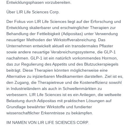
Entwicklungsphasen vorzubereiten.
Über LIR Life Sciences Corp.
Der Fokus von LIR Life Sciences liegt auf der Erforschung und
Entwicklung skalierbarer und erschwinglicher Therapien zur
Behandlung der Fettleibigkeit (Adipositas) unter Verwendung
neuartiger Methoden der Wirkstoffverabreichung. Das
Unternehmen entwickelt aktuell ein transdermales Pflaster
sowie andere neuartige Verabreichungssysteme, die GLP-1
nachahmen. GLP-1 ist ein natürlich vorkommendes Hormon,
das zur Regulierung des Appetits und des Blutzuckerspiegels
beiträgt. Diese Therapien könnten möglicherweise eine
Alternative zu injizierbaren Medikamenten darstellen. Ziel ist es,
den Zugang, die Therapietreue und die Kosteneffizienz sowohl
in Industrieländern als auch in Schwellenmärkten zu
verbessern. LIR Life Sciences ist es ein Anliegen, die weltweite
Belastung durch Adipositas mit praktischen Lösungen auf
Grundlage bewährter Wirkstoffe und fundierter
wissenschaftlicher Erkenntnisse zu bekämpfen.
IM NAMEN VON LIR LIFE SCIENCES CORP.