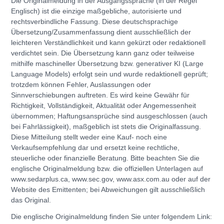
Die Originalmeldung in der Ausgangssprache (in der Regel
Englisch) ist die einzige maßgebliche, autorisierte und
rechtsverbindliche Fassung. Diese deutschsprachige
Übersetzung/Zusammenfassung dient ausschließlich der
leichteren Verständlichkeit und kann gekürzt oder redaktionell
verdichtet sein. Die Übersetzung kann ganz oder teilweise
mithilfe maschineller Übersetzung bzw. generativer KI (Large
Language Models) erfolgt sein und wurde redaktionell geprüft;
trotzdem können Fehler, Auslassungen oder
Sinnverschiebungen auftreten. Es wird keine Gewähr für
Richtigkeit, Vollständigkeit, Aktualität oder Angemessenheit
übernommen; Haftungsansprüche sind ausgeschlossen (auch
bei Fahrlässigkeit), maßgeblich ist stets die Originalfassung.
Diese Mitteilung stellt weder eine Kauf- noch eine
Verkaufsempfehlung dar und ersetzt keine rechtliche,
steuerliche oder finanzielle Beratung. Bitte beachten Sie die
englische Originalmeldung bzw. die offiziellen Unterlagen auf
www.sedarplus.ca, www.sec.gov, www.asx.com.au oder auf der
Website des Emittenten; bei Abweichungen gilt ausschließlich
das Original.
Die englische Originalmeldung finden Sie unter folgendem Link: