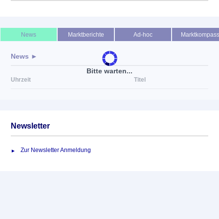
Keine News verfügbar
News
Marktberichte
Ad-hoc
Marktkompas
News ►
Bitte warten...
Uhrzeit
Titel
Newsletter
Zur Newsletter Anmeldung