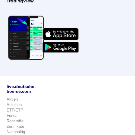
live.deutsche-
boerse.com
Aktien
Anleihen
ETF/ETP
Fonds
Rohstoffe
Zertifikate
Nachhaltig