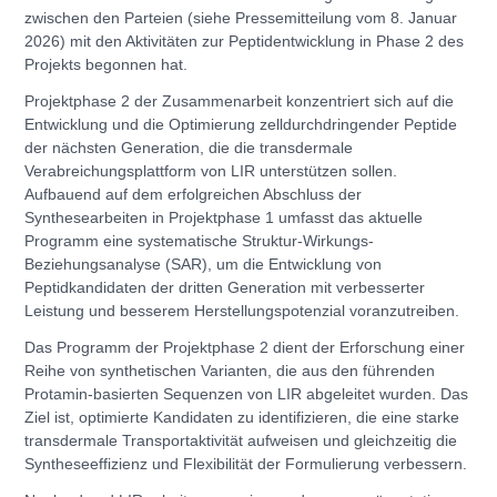
zwischen den Parteien (siehe Pressemitteilung vom 8. Januar
2026) mit den Aktivitäten zur Peptidentwicklung in Phase 2 des
Projekts begonnen hat.
Projektphase 2 der Zusammenarbeit konzentriert sich auf die
Entwicklung und die Optimierung zelldurchdringender Peptide
der nächsten Generation, die die transdermale
Verabreichungsplattform von LIR unterstützen sollen.
Aufbauend auf dem erfolgreichen Abschluss der
Synthesearbeiten in Projektphase 1 umfasst das aktuelle
Programm eine systematische Struktur-Wirkungs-
Beziehungsanalyse (SAR), um die Entwicklung von
Peptidkandidaten der dritten Generation mit verbesserter
Leistung und besserem Herstellungspotenzial voranzutreiben.
Das Programm der Projektphase 2 dient der Erforschung einer
Reihe von synthetischen Varianten, die aus den führenden
Protamin-basierten Sequenzen von LIR abgeleitet wurden. Das
Ziel ist, optimierte Kandidaten zu identifizieren, die eine starke
transdermale Transportaktivität aufweisen und gleichzeitig die
Syntheseeffizienz und Flexibilität der Formulierung verbessern.