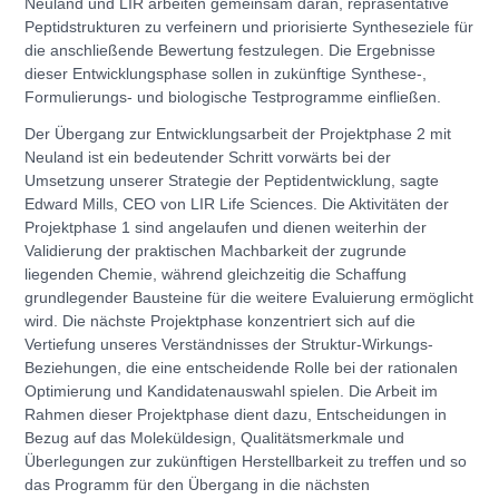
Neuland und LIR arbeiten gemeinsam daran, repräsentative
Peptidstrukturen zu verfeinern und priorisierte Syntheseziele für
die anschließende Bewertung festzulegen. Die Ergebnisse
dieser Entwicklungsphase sollen in zukünftige Synthese-,
Formulierungs- und biologische Testprogramme einfließen.
Der Übergang zur Entwicklungsarbeit der Projektphase 2 mit
Neuland ist ein bedeutender Schritt vorwärts bei der
Umsetzung unserer Strategie der Peptidentwicklung, sagte
Edward Mills, CEO von LIR Life Sciences. Die Aktivitäten der
Projektphase 1 sind angelaufen und dienen weiterhin der
Validierung der praktischen Machbarkeit der zugrunde
liegenden Chemie, während gleichzeitig die Schaffung
grundlegender Bausteine für die weitere Evaluierung ermöglicht
wird. Die nächste Projektphase konzentriert sich auf die
Vertiefung unseres Verständnisses der Struktur-Wirkungs-
Beziehungen, die eine entscheidende Rolle bei der rationalen
Optimierung und Kandidatenauswahl spielen. Die Arbeit im
Rahmen dieser Projektphase dient dazu, Entscheidungen in
Bezug auf das Moleküldesign, Qualitätsmerkmale und
Überlegungen zur zukünftigen Herstellbarkeit zu treffen und so
das Programm für den Übergang in die nächsten