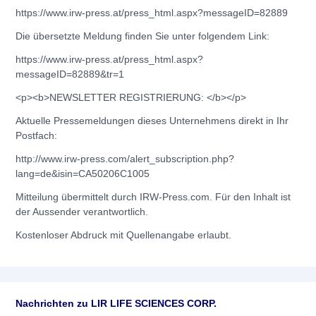
https://www.irw-press.at/press_html.aspx?messageID=82889
Die übersetzte Meldung finden Sie unter folgendem Link:
https://www.irw-press.at/press_html.aspx?
messageID=82889&tr=1
<p><b>NEWSLETTER REGISTRIERUNG: </b></p>
Aktuelle Pressemeldungen dieses Unternehmens direkt in Ihr
Postfach:
http://www.irw-press.com/alert_subscription.php?
lang=de&isin=CA50206C1005
Mitteilung übermittelt durch IRW-Press.com. Für den Inhalt ist
der Aussender verantwortlich.
Kostenloser Abdruck mit Quellenangabe erlaubt.
Nachrichten zu
LIR LIFE SCIENCES CORP.