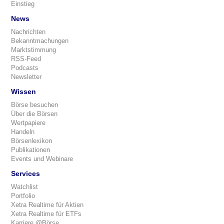
Einstieg
News
Nachrichten
Bekanntmachungen
Marktstimmung
RSS-Feed
Podcasts
Newsletter
Wissen
Börse besuchen
Über die Börsen
Wertpapiere
Handeln
Börsenlexikon
Publikationen
Events und Webinare
Services
Watchlist
Portfolio
Xetra Realtime für Aktien
Xetra Realtime für ETFs
Karriere @Börse