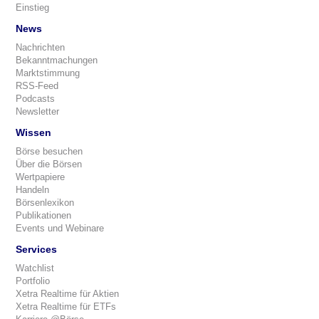
Einstieg
News
Nachrichten
Bekanntmachungen
Marktstimmung
RSS-Feed
Podcasts
Newsletter
Wissen
Börse besuchen
Über die Börsen
Wertpapiere
Handeln
Börsenlexikon
Publikationen
Events und Webinare
Services
Watchlist
Portfolio
Xetra Realtime für Aktien
Xetra Realtime für ETFs