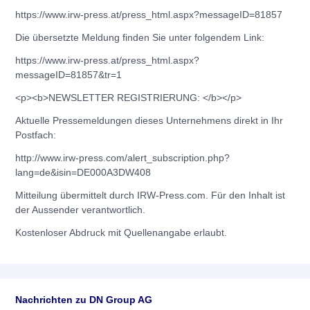
https://www.irw-press.at/press_html.aspx?messageID=81857
Die übersetzte Meldung finden Sie unter folgendem Link:
https://www.irw-press.at/press_html.aspx?
messageID=81857&tr=1
<p><b>NEWSLETTER REGISTRIERUNG: </b></p>
Aktuelle Pressemeldungen dieses Unternehmens direkt in Ihr
Postfach:
http://www.irw-press.com/alert_subscription.php?
lang=de&isin=DE000A3DW408
Mitteilung übermittelt durch IRW-Press.com. Für den Inhalt ist
der Aussender verantwortlich.
Kostenloser Abdruck mit Quellenangabe erlaubt.
Nachrichten zu
DN Group AG