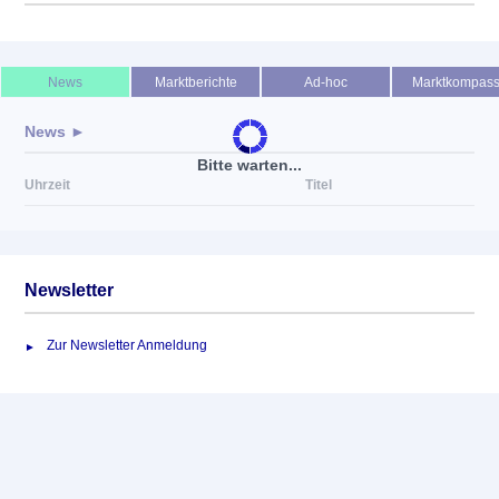
Keine News verfügbar
News
Marktberichte
Ad-hoc
Marktkompas
News ►
Bitte warten...
Uhrzeit
Titel
Newsletter
Zur Newsletter Anmeldung