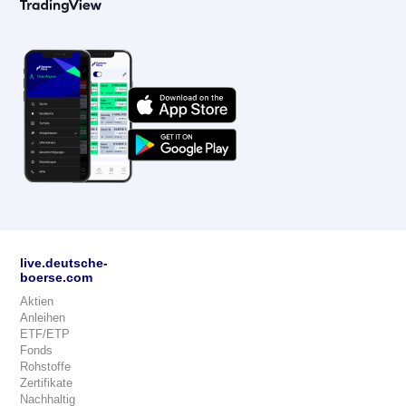
live.deutsche-
boerse.com
Aktien
Anleihen
ETF/ETP
Fonds
Rohstoffe
Zertifikate
Nachhaltig