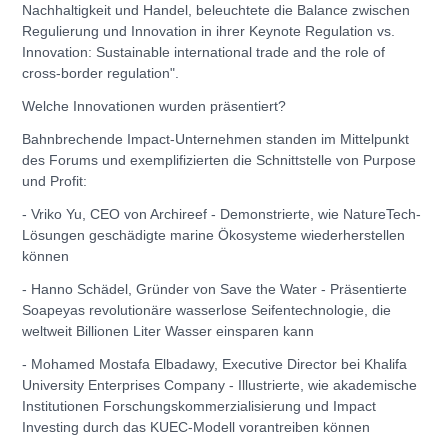
Nachhaltigkeit und Handel, beleuchtete die Balance zwischen
Regulierung und Innovation in ihrer Keynote Regulation vs.
Innovation: Sustainable international trade and the role of
cross-border regulation".
Welche Innovationen wurden präsentiert?
Bahnbrechende Impact-Unternehmen standen im Mittelpunkt
des Forums und exemplifizierten die Schnittstelle von Purpose
und Profit:
- Vriko Yu, CEO von Archireef - Demonstrierte, wie NatureTech-
Lösungen geschädigte marine Ökosysteme wiederherstellen
können
- Hanno Schädel, Gründer von Save the Water - Präsentierte
Soapeyas revolutionäre wasserlose Seifentechnologie, die
weltweit Billionen Liter Wasser einsparen kann
- Mohamed Mostafa Elbadawy, Executive Director bei Khalifa
University Enterprises Company - Illustrierte, wie akademische
Institutionen Forschungskommerzialisierung und Impact
Investing durch das KUEC-Modell vorantreiben können