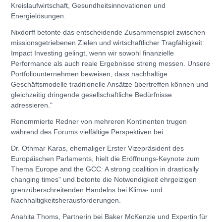
Kreislaufwirtschaft, Gesundheitsinnovationen und
Energielösungen.
Nixdorff betonte das entscheidende Zusammenspiel zwischen
missionsgetriebenen Zielen und wirtschaftlicher Tragfähigkeit:
Impact Investing gelingt, wenn wir sowohl finanzielle
Performance als auch reale Ergebnisse streng messen. Unsere
Portfoliounternehmen beweisen, dass nachhaltige
Geschäftsmodelle traditionelle Ansätze übertreffen können und
gleichzeitig dringende gesellschaftliche Bedürfnisse
adressieren."
Renommierte Redner von mehreren Kontinenten trugen
während des Forums vielfältige Perspektiven bei.
Dr. Othmar Karas, ehemaliger Erster Vizepräsident des
Europäischen Parlaments, hielt die Eröffnungs-Keynote zum
Thema Europe and the GCC: A strong coalition in drastically
changing times" und betonte die Notwendigkeit ehrgeizigen
grenzüberschreitenden Handelns bei Klima- und
Nachhaltigkeitsherausforderungen.
Anahita Thoms, Partnerin bei Baker McKenzie und Expertin für