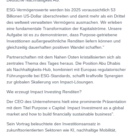
Deutsche Nachhaltigkeit AG.
ESG-Vermögenswerte werden bis 2025 voraussichtlich 53
Billionen US-Dollar überschreiten und damit mehr als ein Drittel
des weltweit verwalteten Vermögens ausmachen. Wir erleben
eine fundamentale Transformation der Kapitalströme. Unsere
Aufgabe ist es zu demonstrieren, dass Purpose-getriebene
Investitionen außergewöhnliche Renditen liefern können und
gleichzeitig dauerhaften positiven Wandel schaffen."
Partnerschaften mit dem Nahen Osten kristallisierten sich als
zentrales Thema des Tages heraus. Die Position Abu Dhabis
als Nachhaltigkeits-Hub, kombiniert mit Europas regulatorischer
Führungsrolle bei ESG-Standards, schafft kraftvolle Synergien
zur globalen Skalierung von Impact-Lösungen.
Wie erzeugt Impact Investing Renditen?
Der CEO des Unternehmens hielt eine prominente Präsentation
mit dem Titel Purpose x Capital: Impact Investment as a global
market and how to build financially sustainable business".
Sein Vortrag beleuchtete den Investitionsansatz in
zukunftsorientierten Sektoren wie KI, nachhaltige Mobilität,