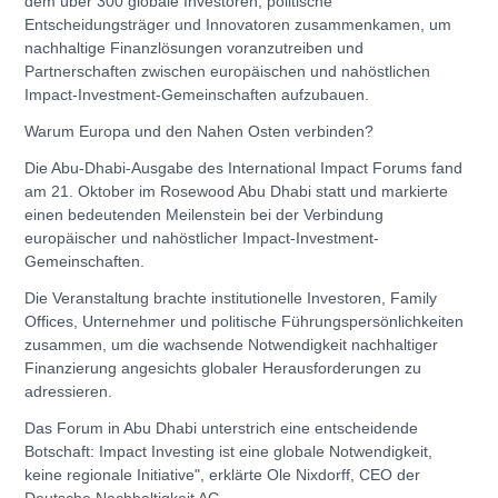
dem über 300 globale Investoren, politische
Entscheidungsträger und Innovatoren zusammenkamen, um
nachhaltige Finanzlösungen voranzutreiben und
Partnerschaften zwischen europäischen und nahöstlichen
Impact-Investment-Gemeinschaften aufzubauen.
Warum Europa und den Nahen Osten verbinden?
Die Abu-Dhabi-Ausgabe des International Impact Forums fand
am 21. Oktober im Rosewood Abu Dhabi statt und markierte
einen bedeutenden Meilenstein bei der Verbindung
europäischer und nahöstlicher Impact-Investment-
Gemeinschaften.
Die Veranstaltung brachte institutionelle Investoren, Family
Offices, Unternehmer und politische Führungspersönlichkeiten
zusammen, um die wachsende Notwendigkeit nachhaltiger
Finanzierung angesichts globaler Herausforderungen zu
adressieren.
Das Forum in Abu Dhabi unterstrich eine entscheidende
Botschaft: Impact Investing ist eine globale Notwendigkeit,
keine regionale Initiative", erklärte Ole Nixdorff, CEO der