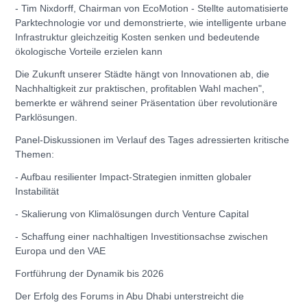
- Tim Nixdorff, Chairman von EcoMotion - Stellte automatisierte
Parktechnologie vor und demonstrierte, wie intelligente urbane
Infrastruktur gleichzeitig Kosten senken und bedeutende
ökologische Vorteile erzielen kann
Die Zukunft unserer Städte hängt von Innovationen ab, die
Nachhaltigkeit zur praktischen, profitablen Wahl machen",
bemerkte er während seiner Präsentation über revolutionäre
Parklösungen.
Panel-Diskussionen im Verlauf des Tages adressierten kritische
Themen:
- Aufbau resilienter Impact-Strategien inmitten globaler
Instabilität
- Skalierung von Klimalösungen durch Venture Capital
- Schaffung einer nachhaltigen Investitionsachse zwischen
Europa und den VAE
Fortführung der Dynamik bis 2026
Der Erfolg des Forums in Abu Dhabi unterstreicht die