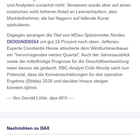
und Analysten zunächst nicht. Verwiesen wurde aber auf einen
inzwischen wohl höheren Anteil an Leerverkäufern, also
Marktteilnehmer, die bei Nagarro auf fallende Kurse
spekulieren.
Dagegen sprangen die Titel von MDax-Spitzenreiter Nordex
DE000A0D6554
um gut 16 Prozent nach oben. Jefferies-
Experte Constantin Hesse attestierte dem Windturbinenbauer
ein "hervorragendes viertes Quartal". Auch der Jahresausblick
sowie die mittelfristige Prognose für die Geschäftsentwicklung
seien besser als gedacht. RBC-Analyst Colin Moody sieht nun
Potenzial, dass die Konsensschätzungen für das operative
Ergebnis (Ebitda) 2026 und darüber hinaus steigen
könnten./gl/mis
--- Von Gerold Löhle, dpa-AFX ---
Nachrichten zu
DAX