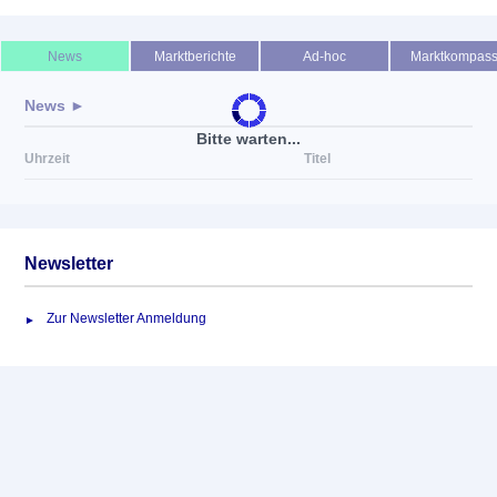
Keine News verfügbar
News
Marktberichte
Ad-hoc
Marktkompas
News ►
Bitte warten...
Uhrzeit
Titel
Newsletter
Zur Newsletter Anmeldung