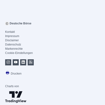
Deutsche Börse
Kontakt
Impressum
Disclaimer
Datenschutz
Markenrechte
Cookie-Einstellungen
Drucken
Charts von