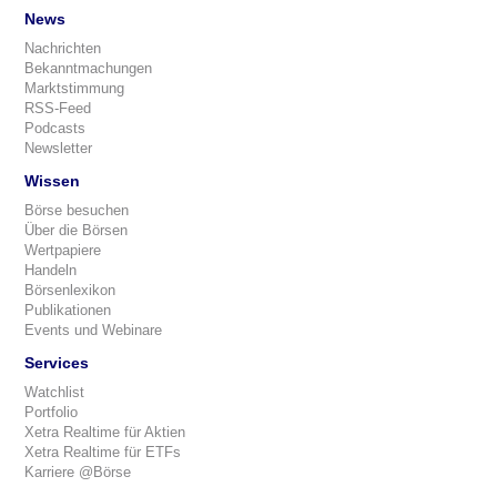
News
Nachrichten
Bekanntmachungen
Marktstimmung
RSS-Feed
Podcasts
Newsletter
Wissen
Börse besuchen
Über die Börsen
Wertpapiere
Handeln
Börsenlexikon
Publikationen
Events und Webinare
Services
Watchlist
Portfolio
Xetra Realtime für Aktien
Xetra Realtime für ETFs
Karriere @Börse