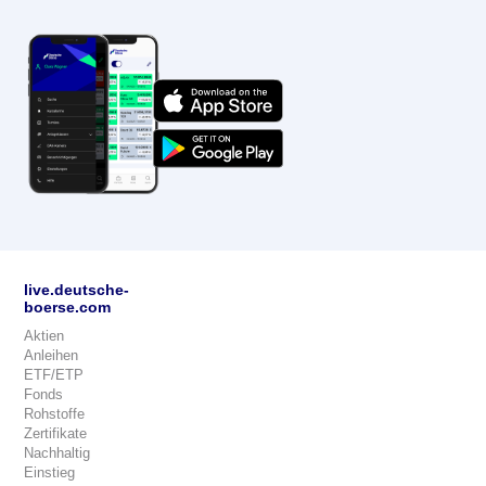
live.deutsche-
boerse.com
Aktien
Anleihen
ETF/ETP
Fonds
Rohstoffe
Zertifikate
Nachhaltig
Einstieg