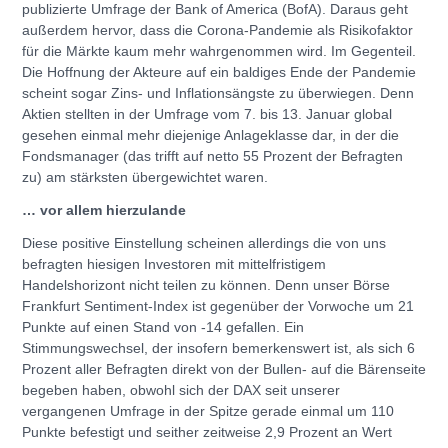
publizierte Umfrage der Bank of America (BofA). Daraus geht
außerdem hervor, dass die Corona-Pandemie als Risikofaktor
für die Märkte kaum mehr wahrgenommen wird. Im Gegenteil.
Die Hoffnung der Akteure auf ein baldiges Ende der Pandemie
scheint sogar Zins- und Inflationsängste zu überwiegen. Denn
Aktien stellten in der Umfrage vom 7. bis 13. Januar global
gesehen einmal mehr diejenige Anlageklasse dar, in der die
Fondsmanager (das trifft auf netto 55 Prozent der Befragten
zu) am stärksten übergewichtet waren.
… vor allem hierzulande
Diese positive Einstellung scheinen allerdings die von uns
befragten hiesigen Investoren mit mittelfristigem
Handelshorizont nicht teilen zu können. Denn unser Börse
Frankfurt Sentiment-Index ist gegenüber der Vorwoche um 21
Punkte auf einen Stand von -14 gefallen. Ein
Stimmungswechsel, der insofern bemerkenswert ist, als sich 6
Prozent aller Befragten direkt von der Bullen- auf die Bärenseite
begeben haben, obwohl sich der DAX seit unserer
vergangenen Umfrage in der Spitze gerade einmal um 110
Punkte befestigt und seither zeitweise 2,9 Prozent an Wert