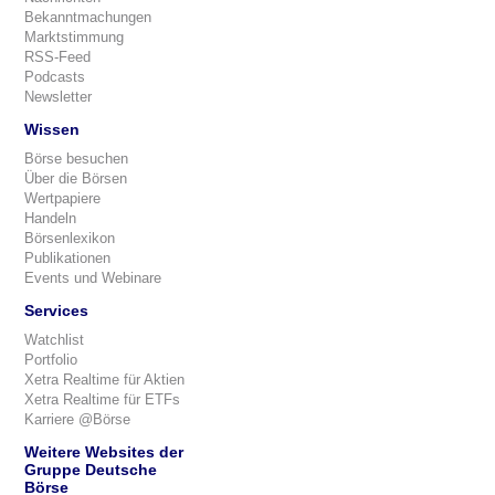
Bekanntmachungen
Marktstimmung
RSS-Feed
Podcasts
Newsletter
Wissen
Börse besuchen
Über die Börsen
Wertpapiere
Handeln
Börsenlexikon
Publikationen
Events und Webinare
Services
Watchlist
Portfolio
Xetra Realtime für Aktien
Xetra Realtime für ETFs
Karriere @Börse
Weitere Websites der
Gruppe Deutsche
Börse