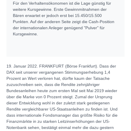
Für den Verhaltensökonomen ist die Lage günstig für
weitere Kursgewinne. Erste Gewinnmitnahmen der
Bären erwartet er jedoch erst bei 15.450/15.500
Punkten. Auf der anderen Seite zeigt die Cash-Position
der internationalen Anleger genügend "Pulver" für
Kursgewinne.
19. Januar 2022. FRANKFURT (Börse Frankfurt). Dass der
DAX seit unserer vergangenen Stimmungserhebung 1,4
Prozent an Wert verloren hat, dürfte kaum der Tatsache
zuzuschreiben sein, dass die Rendite zehnjähriger
Bundesanleihen heute zum ersten Mal seit Mai 2019 wieder
über die Marke von 0 Prozent steigt. Zumal der Ursprung
dieser Entwicklung wohl in der zuletzt stark gestiegenen
Rendite vergleichbarer US-Staatsanleihen zu finden ist. Und
dass internationale Fondsmanager das größte Risiko für die
Finanzmärkte in zu starken Leitzinserhöhungen der US-
Notenbank sehen, bestätigt einmal mehr die dazu gestern