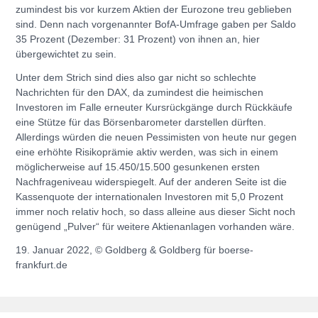
zumindest bis vor kurzem Aktien der Eurozone treu geblieben
sind. Denn nach vorgenannter BofA-Umfrage gaben per Saldo
35 Prozent (Dezember: 31 Prozent) von ihnen an, hier
übergewichtet zu sein.
Unter dem Strich sind dies also gar nicht so schlechte
Nachrichten für den DAX, da zumindest die heimischen
Investoren im Falle erneuter Kursrückgänge durch Rückkäufe
eine Stütze für das Börsenbarometer darstellen dürften.
Allerdings würden die neuen Pessimisten von heute nur gegen
eine erhöhte Risikoprämie aktiv werden, was sich in einem
möglicherweise auf 15.450/15.500 gesunkenen ersten
Nachfrageniveau widerspiegelt. Auf der anderen Seite ist die
Kassenquote der internationalen Investoren mit 5,0 Prozent
immer noch relativ hoch, so dass alleine aus dieser Sicht noch
genügend „Pulver“ für weitere Aktienanlagen vorhanden wäre.
19. Januar 2022, © Goldberg & Goldberg für boerse-
frankfurt.de