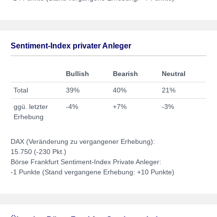
Sentiment-Index privater Anleger
Bullish
Bearish
Neutral
Total
39%
40%
21%
ggü. letzter
-4%
+7%
-3%
Erhebung
DAX (Veränderung zu vergangener Erhebung):
15.750 (-230 Pkt.)
Börse Frankfurt Sentiment-Index Private Anleger:
-1 Punkte (Stand vergangene Erhebung: +10 Punkte)