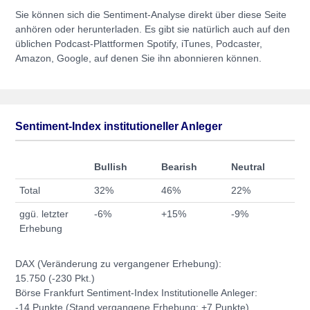
Sie können sich die Sentiment-Analyse direkt über diese Seite
anhören oder herunterladen. Es gibt sie natürlich auch auf den
üblichen Podcast-Plattformen Spotify, iTunes, Podcaster,
Amazon, Google, auf denen Sie ihn abonnieren können.
Sentiment-Index institutioneller Anleger
Bullish
Bearish
Neutral
Total
32%
46%
22%
ggü. letzter
-6%
+15%
-9%
Erhebung
DAX (Veränderung zu vergangener Erhebung):
15.750 (-230 Pkt.)
Börse Frankfurt Sentiment-Index Institutionelle Anleger:
-14 Punkte (Stand vergangene Erhebung: +7 Punkte)