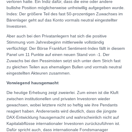
verloren hatte. Ein Indiz dafür, dass die eine oder andere
bullishe Position möglicherweise unfreiwillig aufgegeben wurde.
Indes: Der größere Teil des fast 50-prozentigen Zuwachses im
Bärenlager geht auf das Konto vormals neutral eingestellter
Investoren.
Aber auch bei den Privatanlegern hat sich die positive
Stimmung vom Jahresbeginn mittlerweile vollständig
verflüchtigt: Der Börse Frankfurt Sentiment-Index fällt in diesem
Panel um 11 Punkte auf einen neuen Stand von -1. Der
Zuwachs bei den Pessimisten setzt sich unter dem Strich fast
zu gleichen Teilen aus ehemaligen Bullen und vormals neutral
eingestellten Akteuren zusammen.
Vorwiegend hausgemacht
Die heutige Erhebung zeigt zweierlei. Zum einen ist die Kluft
zwischen institutionellen und privaten Investoren wieder
gewachsen, wobei letztere nicht so heftig wie ihre Pendants
reagiert haben. Andererseits wird deutlich, dass die jüngste
DAX-Entwicklung hausgemacht und wahrscheinlich nicht auf
Kapitalabflüsse internationaler Investoren zurückzuführen ist.
Dafür spricht auch, dass internationale Fondsmanager