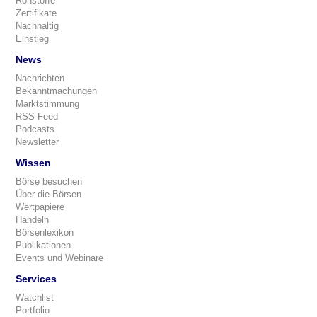
Rohstoffe
Zertifikate
Nachhaltig
Einstieg
News
Nachrichten
Bekanntmachungen
Marktstimmung
RSS-Feed
Podcasts
Newsletter
Wissen
Börse besuchen
Über die Börsen
Wertpapiere
Handeln
Börsenlexikon
Publikationen
Events und Webinare
Services
Watchlist
Portfolio