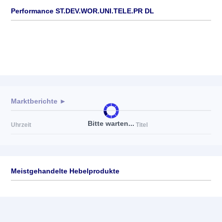
Performance ST.DEV.WOR.UNI.TELE.PR DL
Marktberichte ►
Bitte warten...
Uhrzeit
Titel
Meistgehandelte Hebelprodukte