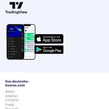
live.deutsche-
boerse.com
Aktien
Anleihen
ETF/ETP
Fonds