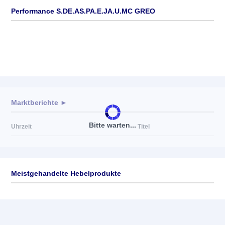
Performance S.DE.AS.PA.E.JA.U.MC GREO
Marktberichte ►
Bitte warten...
Uhrzeit
Titel
Meistgehandelte Hebelprodukte