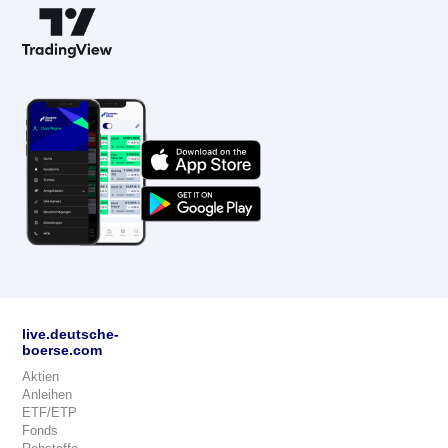
live.deutsche-
boerse.com
Aktien
Anleihen
ETF/ETP
Fonds