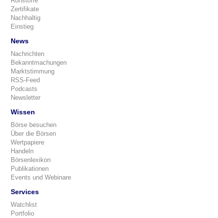
Rohstoffe
Zertifikate
Nachhaltig
Einstieg
News
Nachrichten
Bekanntmachungen
Marktstimmung
RSS-Feed
Podcasts
Newsletter
Wissen
Börse besuchen
Über die Börsen
Wertpapiere
Handeln
Börsenlexikon
Publikationen
Events und Webinare
Services
Watchlist
Portfolio