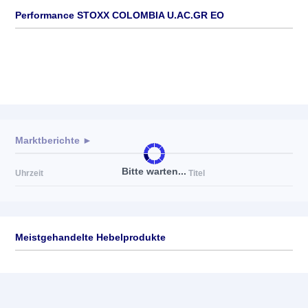
Performance STOXX COLOMBIA U.AC.GR EO
Marktberichte ►
Bitte warten...
Uhrzeit
Titel
Meistgehandelte Hebelprodukte