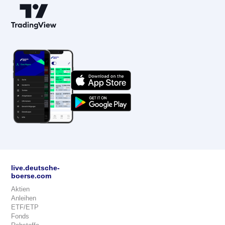
live.deutsche-
boerse.com
Aktien
Anleihen
ETF/ETP
Fonds