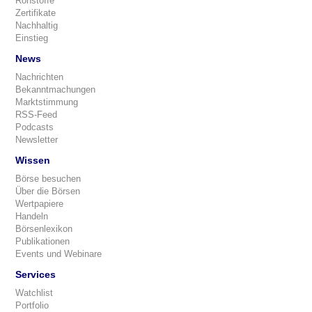
Rohstoffe
Zertifikate
Nachhaltig
Einstieg
News
Nachrichten
Bekanntmachungen
Marktstimmung
RSS-Feed
Podcasts
Newsletter
Wissen
Börse besuchen
Über die Börsen
Wertpapiere
Handeln
Börsenlexikon
Publikationen
Events und Webinare
Services
Watchlist
Portfolio