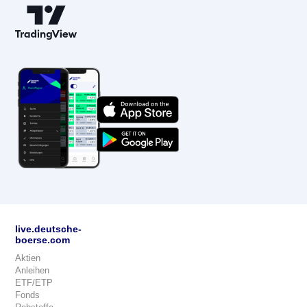
live.deutsche-
boerse.com
Aktien
Anleihen
ETF/ETP
Fonds