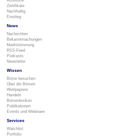
Rohstoffe
Zertifikate
Nachhaltig
Einstieg
News
Nachrichten
Bekanntmachungen
Marktstimmung
RSS-Feed
Podcasts
Newsletter
Wissen
Börse besuchen
Über die Börsen
Wertpapiere
Handeln
Börsenlexikon
Publikationen
Events und Webinare
Services
Watchlist
Portfolio