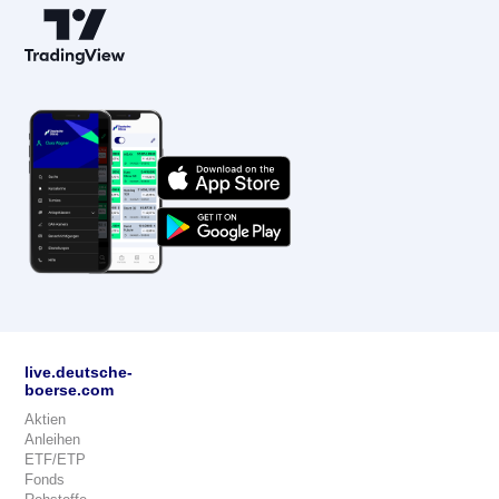
live.deutsche-
boerse.com
Aktien
Anleihen
ETF/ETP
Fonds