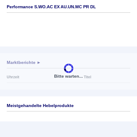
Performance S.WO.AC EX AU.UN.MC PR DL
Marktberichte ►
Bitte warten...
Uhrzeit
Titel
Meistgehandelte Hebelprodukte