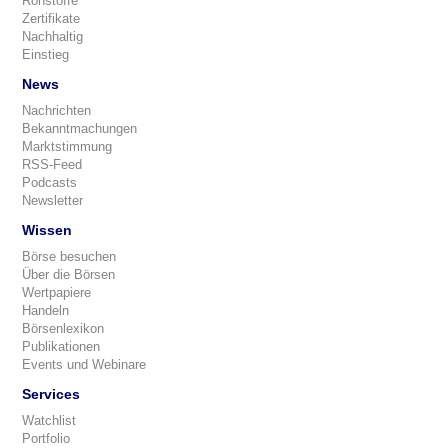
Rohstoffe
Zertifikate
Nachhaltig
Einstieg
News
Nachrichten
Bekanntmachungen
Marktstimmung
RSS-Feed
Podcasts
Newsletter
Wissen
Börse besuchen
Über die Börsen
Wertpapiere
Handeln
Börsenlexikon
Publikationen
Events und Webinare
Services
Watchlist
Portfolio