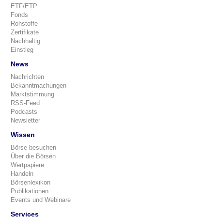
ETF/ETP
Fonds
Rohstoffe
Zertifikate
Nachhaltig
Einstieg
News
Nachrichten
Bekanntmachungen
Marktstimmung
RSS-Feed
Podcasts
Newsletter
Wissen
Börse besuchen
Über die Börsen
Wertpapiere
Handeln
Börsenlexikon
Publikationen
Events und Webinare
Services