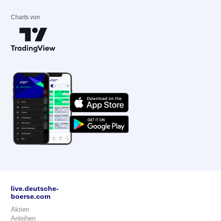
Charts von
live.deutsche-
boerse.com
Aktien
Anleihen