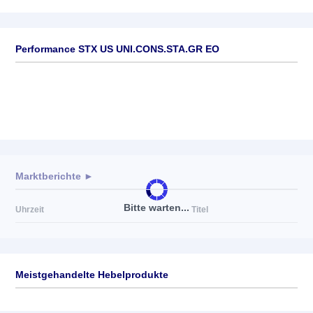
Performance STX US UNI.CONS.STA.GR EO
Marktberichte ►
Bitte warten...
Uhrzeit
Titel
Meistgehandelte Hebelprodukte