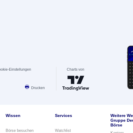
okie-Einstellungen
Charts von
Drucken
Wissen
Services
Weitere We
Gruppe De
Börse
Börse besuchen
Watchlist
Karriere