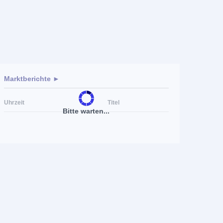
Marktberichte ►
Uhrzeit
Titel
Bitte warten...