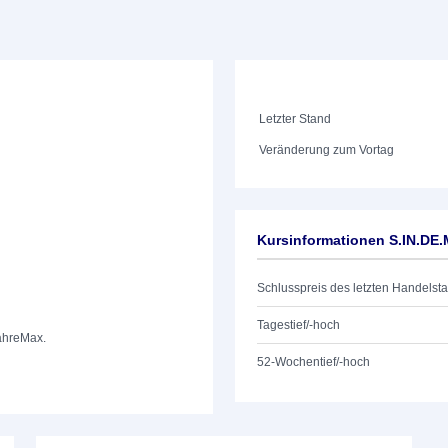
Letzter Stand
Veränderung zum Vortag
Kursinformationen S.IN.D
Schlusspreis des letzten Handelst
Tagestief/-hoch
ahre
Max.
52-Wochentief/-hoch