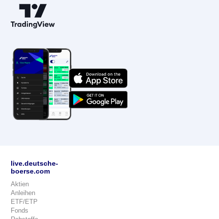
live.deutsche-
boerse.com
Aktien
Anleihen
ETF/ETP
Fonds