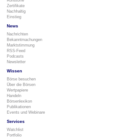
Rohstoffe
Zertifikate
Nachhaltig
Einstieg
News
Nachrichten
Bekanntmachungen
Marktstimmung
RSS-Feed
Podcasts
Newsletter
Wissen
Börse besuchen
Über die Börsen
Wertpapiere
Handeln
Börsenlexikon
Publikationen
Events und Webinare
Services
Watchlist
Portfolio