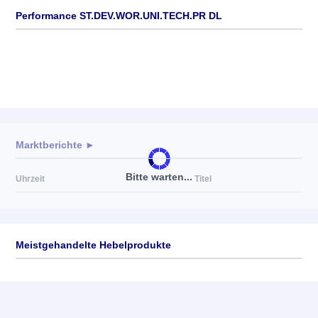
Performance ST.DEV.WOR.UNI.TECH.PR DL
Marktberichte ►
Bitte warten...
Uhrzeit
Titel
Meistgehandelte Hebelprodukte