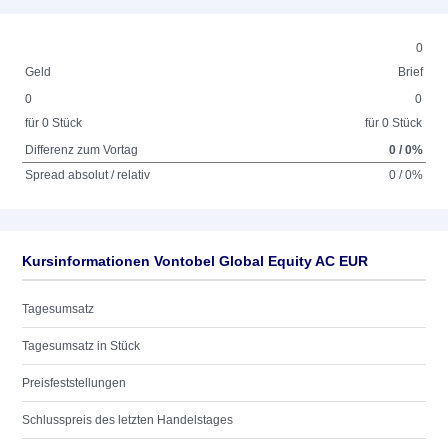
0
Geld
Brief
0
0
für 0 Stück
für 0 Stück
Differenz zum Vortag
0 / 0%
Spread absolut / relativ
0 / 0%
Kursinformationen Vontobel Global Equity AC EUR
Tagesumsatz
Tagesumsatz in Stück
Preisfeststellungen
Schlusspreis des letzten Handelstages