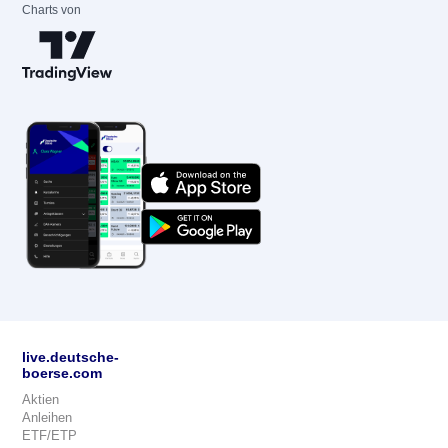
Charts von
live.deutsche-
boerse.com
Aktien
Anleihen
ETF/ETP