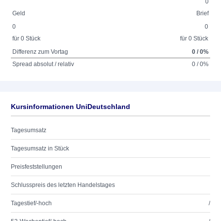
0
Geld
Brief
0
0
für 0 Stück
für 0 Stück
Differenz zum Vortag
0 / 0%
Spread absolut / relativ
0 / 0%
Kursinformationen UniDeutschland
Tagesumsatz
Tagesumsatz in Stück
Preisfeststellungen
Schlusspreis des letzten Handelstages
Tagestief/-hoch
/