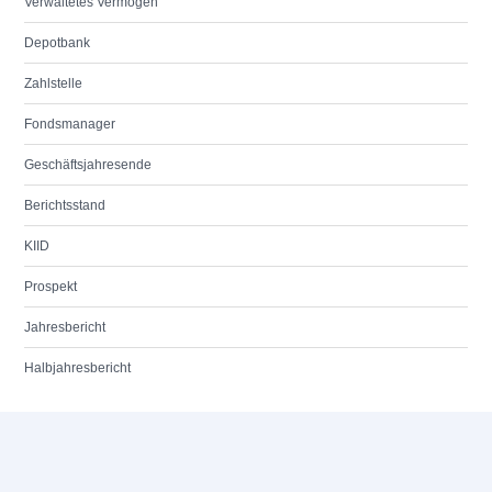
Verwaltetes Vermögen
Depotbank
Zahlstelle
Fondsmanager
Geschäftsjahresende
Berichtsstand
KIID
Prospekt
Jahresbericht
Halbjahresbericht