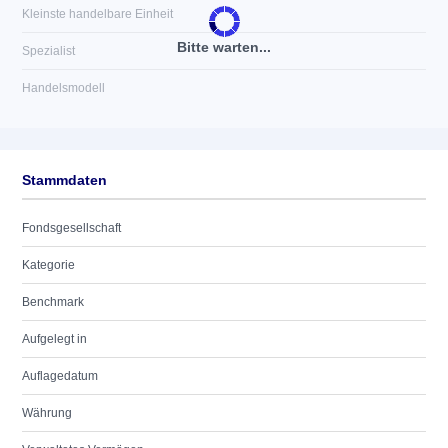
Kleinste handelbare Einheit
Bitte warten...
Spezialist
Handelsmodell
Stammdaten
Fondsgesellschaft
Kategorie
Benchmark
Aufgelegt in
Auflagedatum
Währung