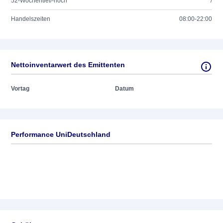
52-Wochentief/-hoch
/
Handelszeiten
08:00-22:00
Nettoinventarwert des Emittenten
Vortag
Datum
Performance UniDeutschland