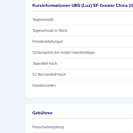
Kursinformationen UBS (Lux) EF Greater China (
Tagesumsatz
Tagesumsatz in Stück
Preisfeststellungen
Schlusspreis des letzten Handelstages
Tagestief/-hoch
52-Wochentief/-hoch
Handelszeiten
Gebühren
Pauschalvergütung