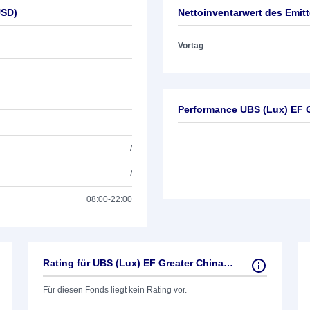
USD)
Nettoinventarwert des Emit
Vortag
Performance UBS (Lux) EF G
/
/
08:00-22:00
Rating für UBS (Lux) EF Greater China (USD)
Für diesen Fonds liegt kein Rating vor.