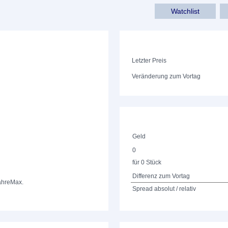
Watchlist
Letzter Preis
Veränderung zum Vortag
Geld
0
für 0 Stück
Differenz zum Vortag
ahre
Max.
Spread absolut / relativ