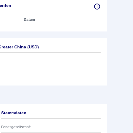
tenten
Datum
reater China (USD)
Stammdaten
Fondsgesellschaft