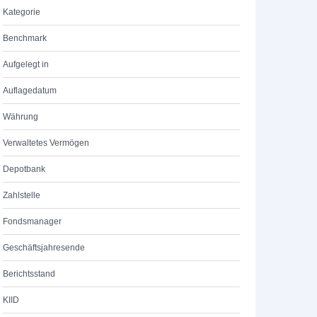
Kategorie
Benchmark
Aufgelegt in
Auflagedatum
Währung
Verwaltetes Vermögen
Depotbank
Zahlstelle
Fondsmanager
Geschäftsjahresende
Berichtsstand
KIID