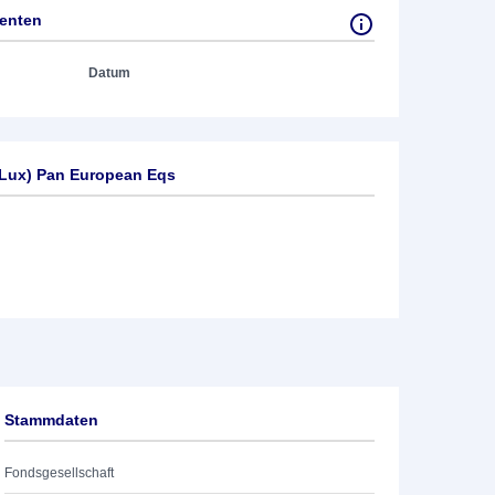
tenten
Datum
Lux) Pan European Eqs
Stammdaten
Fondsgesellschaft