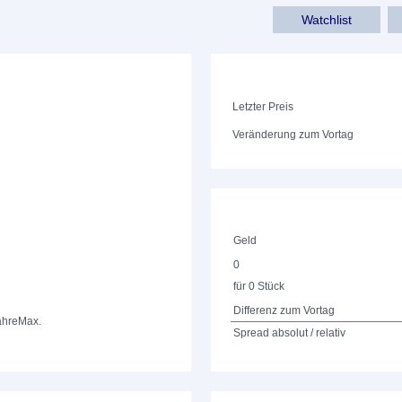
Watchlist
Letzter Preis
Veränderung zum Vortag
Geld
0
für 0 Stück
Differenz zum Vortag
ahre
Max.
Spread absolut / relativ