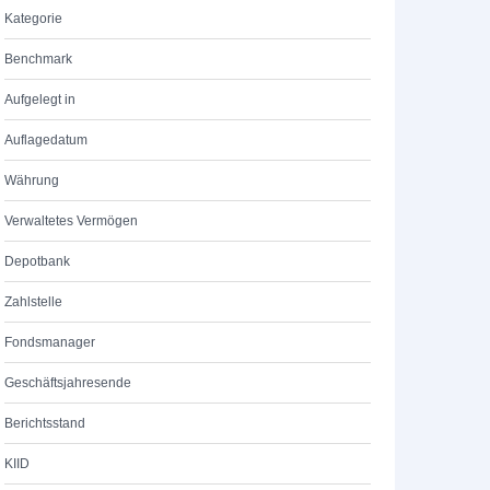
Kategorie
Benchmark
Aufgelegt in
Auflagedatum
Währung
Verwaltetes Vermögen
Depotbank
Zahlstelle
Fondsmanager
Geschäftsjahresende
Berichtsstand
KIID