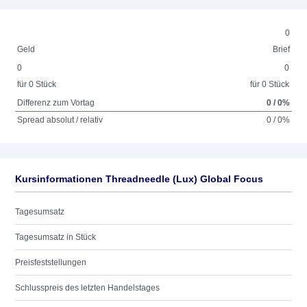
0
Geld
Brief
0
0
für 0 Stück
für 0 Stück
Differenz zum Vortag
0 / 0%
Spread absolut / relativ
0 / 0%
Kursinformationen Threadneedle (Lux) Global Focus
Tagesumsatz
Tagesumsatz in Stück
Preisfeststellungen
Schlusspreis des letzten Handelstages