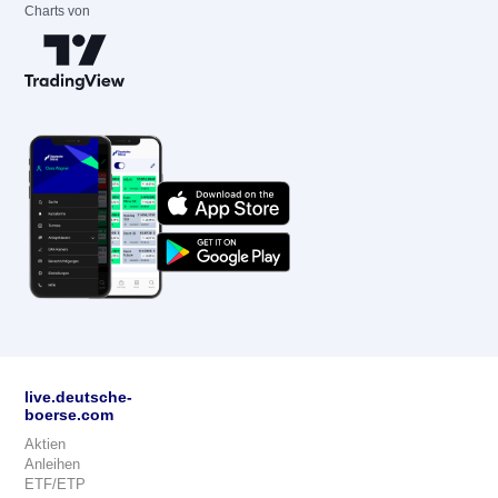
Charts von
live.deutsche-
boerse.com
Aktien
Anleihen
ETF/ETP