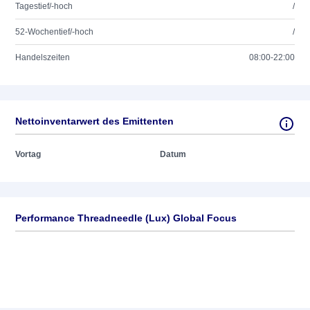
Tagestief/-hoch
/
52-Wochentief/-hoch
/
Handelszeiten
08:00-22:00
Nettoinventarwert des Emittenten
Vortag
Datum
Performance Threadneedle (Lux) Global Focus