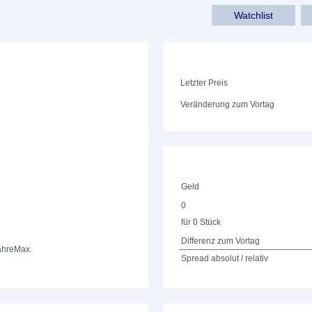
Watchlist
Letzter Preis
Veränderung zum Vortag
Geld
0
für 0 Stück
Differenz zum Vortag
ahre
Max.
Spread absolut / relativ