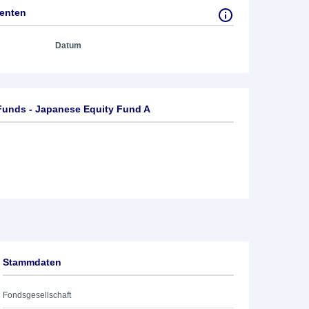
tenten
Datum
Funds - Japanese Equity Fund A
Stammdaten
Fondsgesellschaft