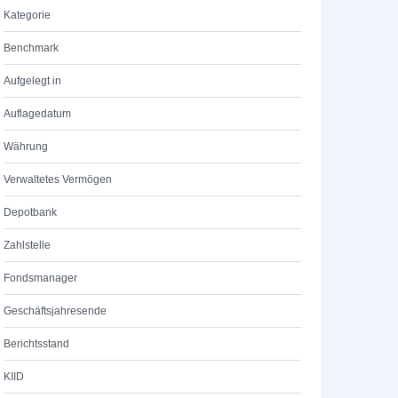
Kategorie
Benchmark
Aufgelegt in
Auflagedatum
Währung
Verwaltetes Vermögen
Depotbank
Zahlstelle
Fondsmanager
Geschäftsjahresende
Berichtsstand
KIID