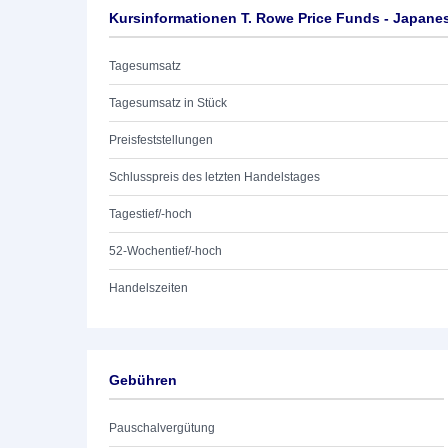
Kursinformationen T. Rowe Price Funds - Japane
Tagesumsatz
Tagesumsatz in Stück
Preisfeststellungen
Schlusspreis des letzten Handelstages
Tagestief/-hoch
52-Wochentief/-hoch
Handelszeiten
Gebühren
Pauschalvergütung