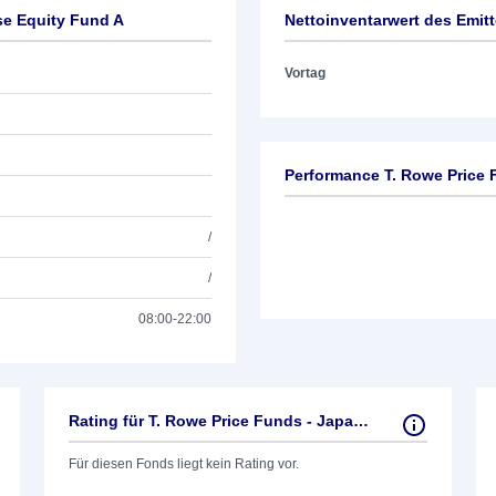
se Equity Fund A
Nettoinventarwert des Emit
Vortag
Performance T. Rowe Price 
/
/
08:00-22:00
Rating für T. Rowe Price Funds - Japanese Equity Fund A
Für diesen Fonds liegt kein Rating vor.