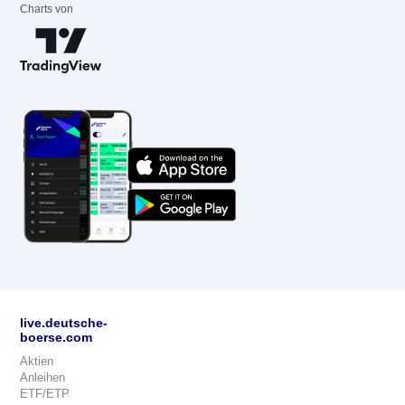
Charts von
live.deutsche-
boerse.com
Aktien
Anleihen
ETF/ETP