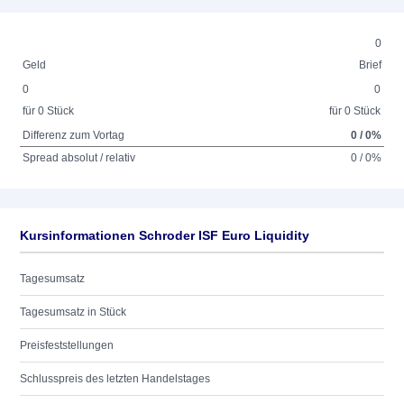
0
Geld
Brief
0
0
für 0 Stück
für 0 Stück
Differenz zum Vortag
0 / 0%
Spread absolut / relativ
0 / 0%
Kursinformationen Schroder ISF Euro Liquidity
Tagesumsatz
Tagesumsatz in Stück
Preisfeststellungen
Schlusspreis des letzten Handelstages