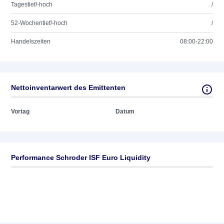
Tagestief/-hoch
/
52-Wochentief/-hoch
/
Handelszeiten
08:00-22:00
Nettoinventarwert des Emittenten
Vortag
Datum
Performance Schroder ISF Euro Liquidity