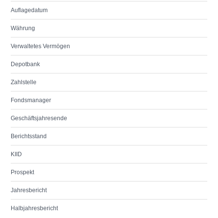
Auflagedatum
Währung
Verwaltetes Vermögen
Depotbank
Zahlstelle
Fondsmanager
Geschäftsjahresende
Berichtsstand
KIID
Prospekt
Jahresbericht
Halbjahresbericht