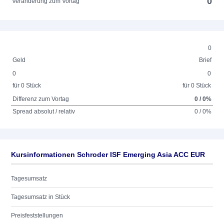
0
Veränderung zum Vortag
0
Geld
Brief
0
0
für 0 Stück
für 0 Stück
Differenz zum Vortag
0 / 0%
Spread absolut / relativ
0 / 0%
Kursinformationen Schroder ISF Emerging Asia ACC EUR
Tagesumsatz
Tagesumsatz in Stück
Preisfeststellungen