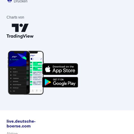
Drucken
Charts von
live.deutsche-
boerse.com
Aktien