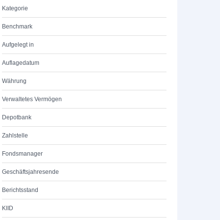
Kategorie
Benchmark
Aufgelegt in
Auflagedatum
Währung
Verwaltetes Vermögen
Depotbank
Zahlstelle
Fondsmanager
Geschäftsjahresende
Berichtsstand
KIID