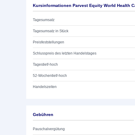
Kursinformationen Parvest Equity World Health C
Tagesumsatz
Tagesumsatz in Stück
Preisfeststellungen
Schlusspreis des letzten Handelstages
Tagestief/-hoch
52-Wochentief/-hoch
Handelszeiten
Gebühren
Pauschalvergütung