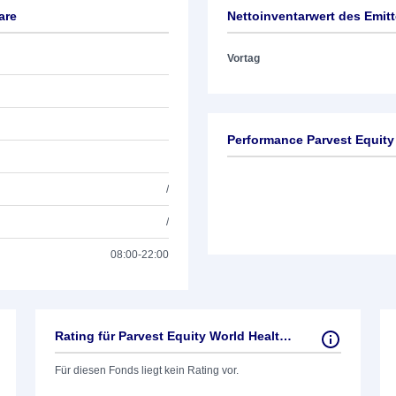
are
Nettoinventarwert des Emit
Vortag
Performance Parvest Equity
/
/
08:00-22:00
Rating für Parvest Equity World Health Care
Für diesen Fonds liegt kein Rating vor.