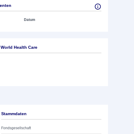
tenten
Datum
 World Health Care
Stammdaten
Fondsgesellschaft