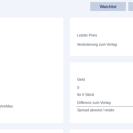
Watchlist
Letzter Preis
Veränderung zum Vortag
Geld
0
für 0 Stück
Differenz zum Vortag
ahre
Max.
Spread absolut / relativ