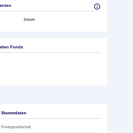
tenten
Datum
alien Fonds
Stammdaten
Fondsgesellschaft