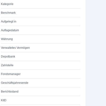
Kategorie
Benchmark
Aufgelegt in
Auflagedatum
Währung
Verwaltetes Vermögen
Depotbank
Zahlstelle
Fondsmanager
Geschäftsjahresende
Berichtsstand
KIID