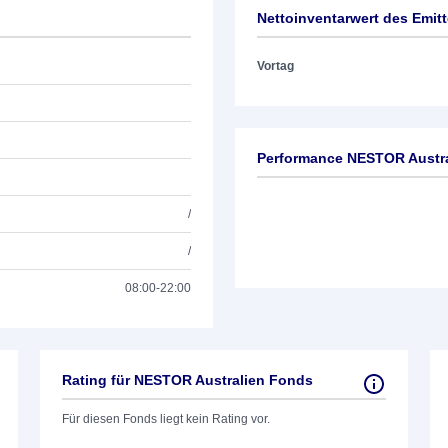
Nettoinventarwert des Emit
Vortag
Performance NESTOR Austr
/
/
08:00-22:00
Rating für NESTOR Australien Fonds
Für diesen Fonds liegt kein Rating vor.