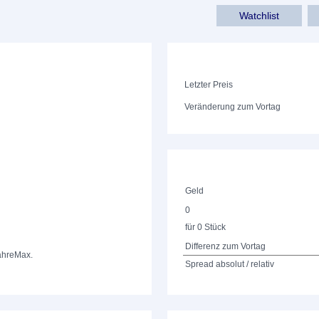
Watchlist
Letzter Preis
Veränderung zum Vortag
Geld
0
für 0 Stück
Differenz zum Vortag
ahre
Max.
Spread absolut / relativ