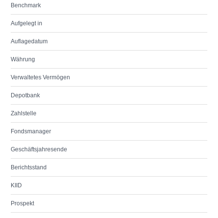
Benchmark
Aufgelegt in
Auflagedatum
Währung
Verwaltetes Vermögen
Depotbank
Zahlstelle
Fondsmanager
Geschäftsjahresende
Berichtsstand
KIID
Prospekt