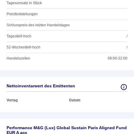
Tagesumsatz in Stück
Preisfeststellungen
Schlusspreis des letzten Handelstages
Tagestief/-hoch
/
52-Wochentief/-hoch
/
Handelszeiten
08:00-22:00
Nettoinventarwert des Emittenten
Vortag
Datum
Performance M&G (Lux) Global Sustain Paris Aligned Fund
EUR A acc