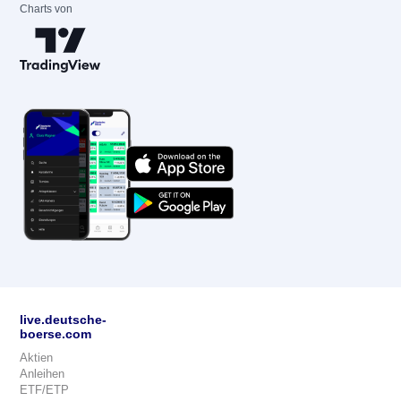
Charts von
live.deutsche-
boerse.com
Aktien
Anleihen
ETF/ETP