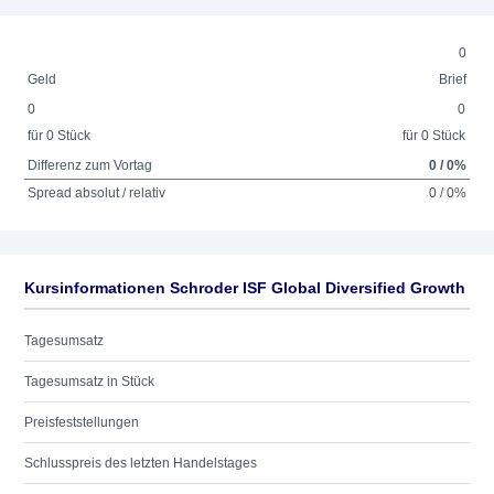
0
Geld
Brief
0
0
für 0 Stück
für 0 Stück
Differenz zum Vortag
0 / 0%
Spread absolut / relativ
0 / 0%
Kursinformationen Schroder ISF Global Diversified Growth
Tagesumsatz
Tagesumsatz in Stück
Preisfeststellungen
Schlusspreis des letzten Handelstages