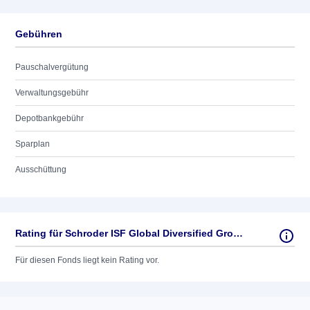
Gebühren
Pauschalvergütung
Verwaltungsgebühr
Depotbankgebühr
Sparplan
Ausschüttung
Rating für Schroder ISF Global Diversified Growth
Für diesen Fonds liegt kein Rating vor.