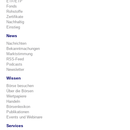
ETF/ETP
Fonds
Rohstoffe
Zertifikate
Nachhaltig
Einstieg
News
Nachrichten
Bekanntmachungen
Marktstimmung
RSS-Feed
Podcasts
Newsletter
Wissen
Börse besuchen
Über die Börsen
Wertpapiere
Handeln
Börsenlexikon
Publikationen
Events und Webinare
Services