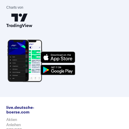
Charts von
live.deutsche-
boerse.com
Aktien
Anleihen