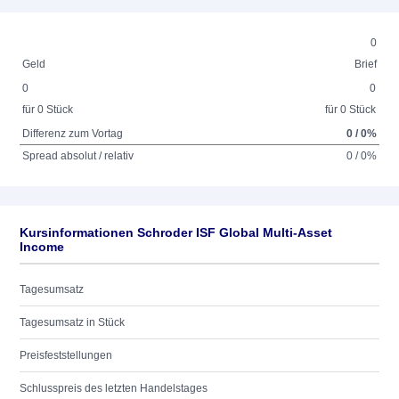
0
Geld
Brief
0
0
für 0 Stück
für 0 Stück
Differenz zum Vortag
0 / 0%
Spread absolut / relativ
0 / 0%
Kursinformationen Schroder ISF Global Multi-Asset
Income
Tagesumsatz
Tagesumsatz in Stück
Preisfeststellungen
Schlusspreis des letzten Handelstages