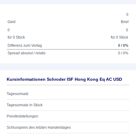
0
Geld
Brief
0
0
für 0 Stück
für 0 Stück
Differenz zum Vortag
0 / 0%
Spread absolut / relativ
0 / 0%
Kursinformationen Schroder ISF Hong Kong Eq AC USD
Tagesumsatz
Tagesumsatz in Stück
Preisfeststellungen
Schlusspreis des letzten Handelstages