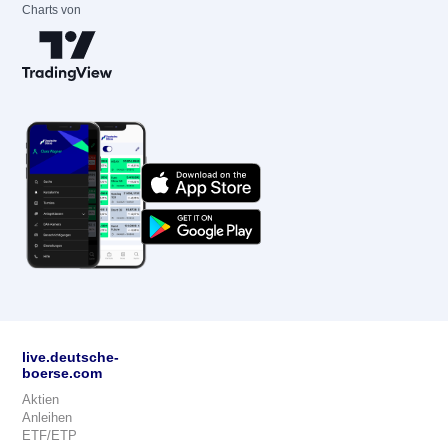
Charts von
live.deutsche-
boerse.com
Aktien
Anleihen
ETF/ETP