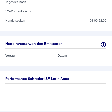
Tagestief/-hoch
/
52-Wochentief/-hoch
/
Handelszeiten
08:00-22:00
Nettoinventarwert des Emittenten
Vortag
Datum
Performance Schroder ISF Latin Amer