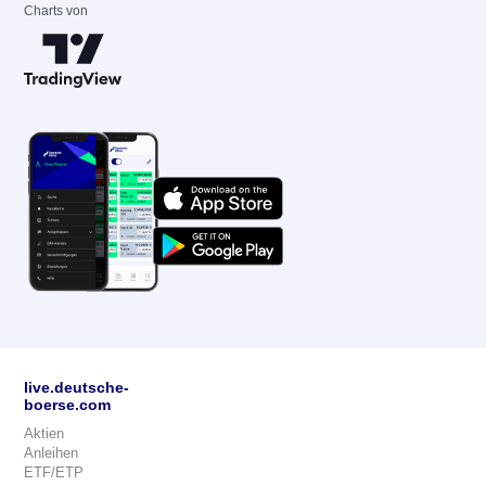
Charts von
live.deutsche-
boerse.com
Aktien
Anleihen
ETF/ETP