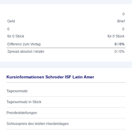
0
Geld
Brief
0
0
für 0 Stück
für 0 Stück
Differenz zum Vortag
0 / 0%
Spread absolut / relativ
0 / 0%
Kursinformationen Schroder ISF Latin Amer
Tagesumsatz
Tagesumsatz in Stück
Preisfeststellungen
Schlusspreis des letzten Handelstages