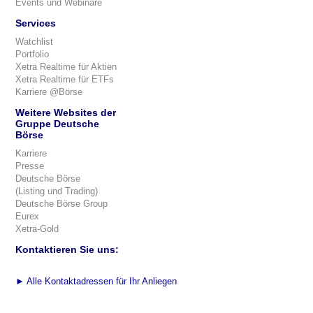
Events und Webinare
Services
Watchlist
Portfolio
Xetra Realtime für Aktien
Xetra Realtime für ETFs
Karriere @Börse
Weitere Websites der
Gruppe Deutsche
Börse
Karriere
Presse
Deutsche Börse
(Listing und Trading)
Deutsche Börse Group
Eurex
Xetra-Gold
Kontaktieren Sie uns:
►
Alle Kontaktadressen für Ihr Anliegen