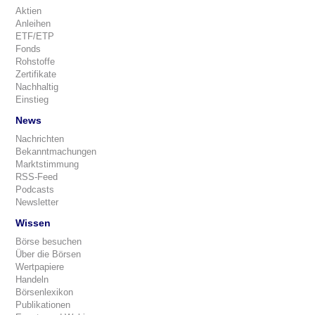
Aktien
Anleihen
ETF/ETP
Fonds
Rohstoffe
Zertifikate
Nachhaltig
Einstieg
News
Nachrichten
Bekanntmachungen
Marktstimmung
RSS-Feed
Podcasts
Newsletter
Wissen
Börse besuchen
Über die Börsen
Wertpapiere
Handeln
Börsenlexikon
Publikationen