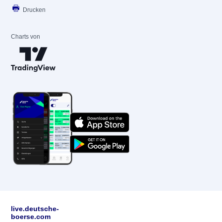
Drucken
Charts von
live.deutsche-
boerse.com