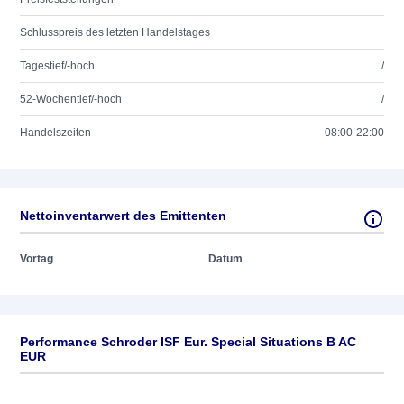
Schlusspreis des letzten Handelstages
Tagestief/-hoch
/
52-Wochentief/-hoch
/
Handelszeiten
08:00-22:00
Nettoinventarwert des Emittenten
Vortag
Datum
Performance Schroder ISF Eur. Special Situations B AC
EUR