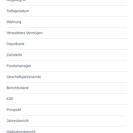
Aufgelegt in
Auflagedatum
Währung
Verwaltetes Vermögen
Depotbank
Zahlstelle
Fondsmanager
Geschäftsjahresende
Berichtsstand
KIID
Prospekt
Jahresbericht
Halbjahresbericht