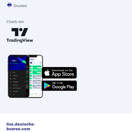
Drucken
Charts von
live.deutsche-
boerse.com