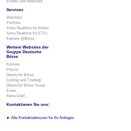
Events und Webinare
Services
Watchlist
Portfolio
Xetra Realtime für Aktien
Xetra Realtime für ETFs
Karriere @Börse
Weitere Websites der
Gruppe Deutsche
Börse
Karriere
Presse
Deutsche Börse
(Listing und Trading)
Deutsche Börse Group
Eurex
Xetra-Gold
Kontaktieren Sie uns:
►
Alle Kontaktadressen für Ihr Anliegen