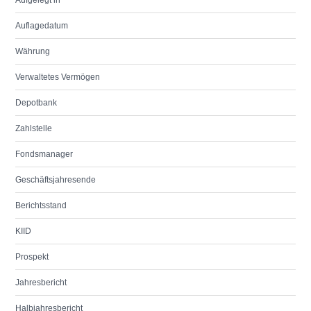
Aufgelegt in
Auflagedatum
Währung
Verwaltetes Vermögen
Depotbank
Zahlstelle
Fondsmanager
Geschäftsjahresende
Berichtsstand
KIID
Prospekt
Jahresbericht
Halbjahresbericht