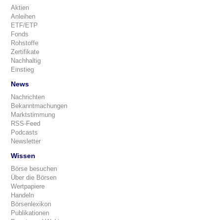
Aktien
Anleihen
ETF/ETP
Fonds
Rohstoffe
Zertifikate
Nachhaltig
Einstieg
News
Nachrichten
Bekanntmachungen
Marktstimmung
RSS-Feed
Podcasts
Newsletter
Wissen
Börse besuchen
Über die Börsen
Wertpapiere
Handeln
Börsenlexikon
Publikationen