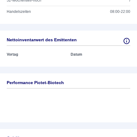
52-Wochentief/-hoch
/
Handelszeiten
08:00-22:00
Nettoinventarwert des Emittenten
Vortag
Datum
Performance Pictet-Biotech