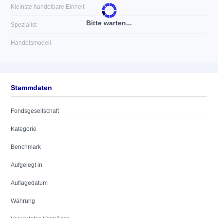
Kleinste handelbare Einheit
Bitte warten...
Spezialist
Handelsmodell
Stammdaten
Fondsgesellschaft
Kategorie
Benchmark
Aufgelegt in
Auflagedatum
Währung