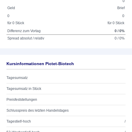
0
Geld
Brief
0
0
für 0 Stück
für 0 Stück
Differenz zum Vortag
0 / 0%
Spread absolut / relativ
0 / 0%
Kursinformationen Pictet-Biotech
Tagesumsatz
Tagesumsatz in Stück
Preisfeststellungen
Schlusspreis des letzten Handelstages
Tagestief/-hoch
/