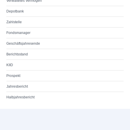
Verwaltetes Vermögen
Depotbank
Zahlstelle
Fondsmanager
Geschäftsjahresende
Berichtsstand
KIID
Prospekt
Jahresbericht
Halbjahresbericht