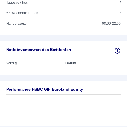
Tagestief/-hoch
/
52-Wochentief/-hoch
/
Handelszeiten
08:00-22:00
Nettoinventarwert des Emittenten
Vortag
Datum
Performance HSBC GIF Euroland Equity