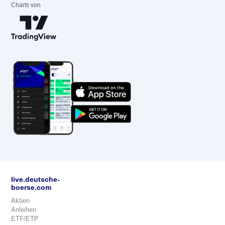
Charts von
live.deutsche-
boerse.com
Aktien
Anleihen
ETF/ETP