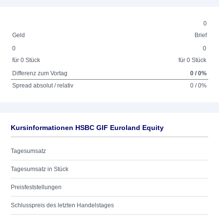
0
Geld
Brief
0
0
für 0 Stück
für 0 Stück
Differenz zum Vortag
0 / 0%
Spread absolut / relativ
0 / 0%
Kursinformationen HSBC GIF Euroland Equity
Tagesumsatz
Tagesumsatz in Stück
Preisfeststellungen
Schlusspreis des letzten Handelstages