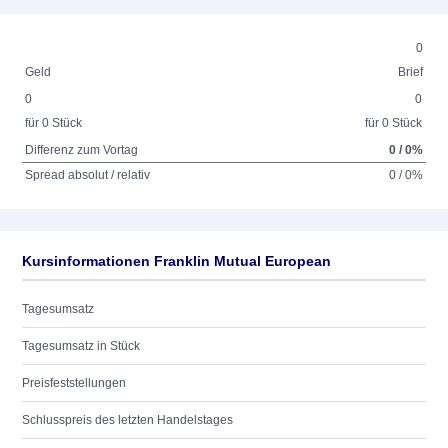
0
Geld
Brief
0
0
für 0 Stück
für 0 Stück
Differenz zum Vortag
0 / 0%
Spread absolut / relativ
0 / 0%
Kursinformationen Franklin Mutual European
Tagesumsatz
Tagesumsatz in Stück
Preisfeststellungen
Schlusspreis des letzten Handelstages