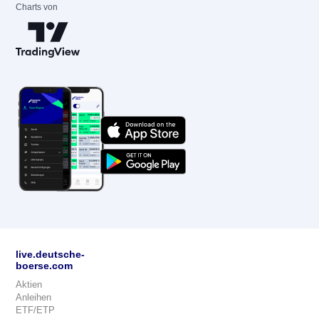
Charts von
live.deutsche-
boerse.com
Aktien
Anleihen
ETF/ETP