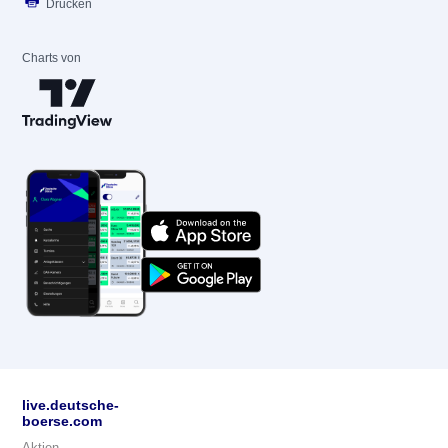
Drucken
Charts von
live.deutsche-
boerse.com
Aktien