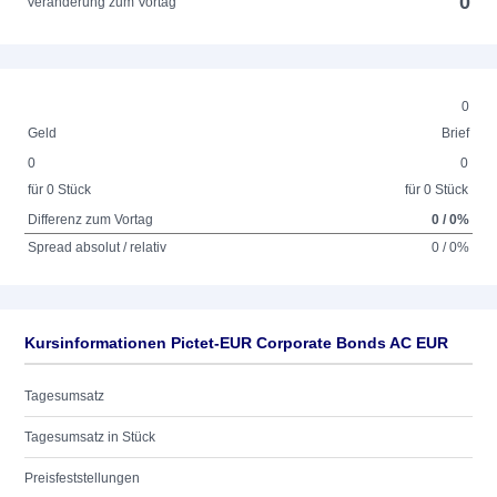
0
Veränderung zum Vortag
0
Geld
Brief
0
0
für 0 Stück
für 0 Stück
Differenz zum Vortag
0 / 0%
Spread absolut / relativ
0 / 0%
Kursinformationen Pictet-EUR Corporate Bonds AC EUR
Tagesumsatz
Tagesumsatz in Stück
Preisfeststellungen