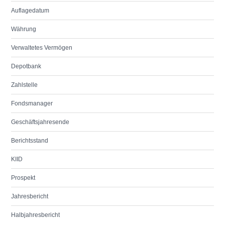
Auflagedatum
Währung
Verwaltetes Vermögen
Depotbank
Zahlstelle
Fondsmanager
Geschäftsjahresende
Berichtsstand
KIID
Prospekt
Jahresbericht
Halbjahresbericht