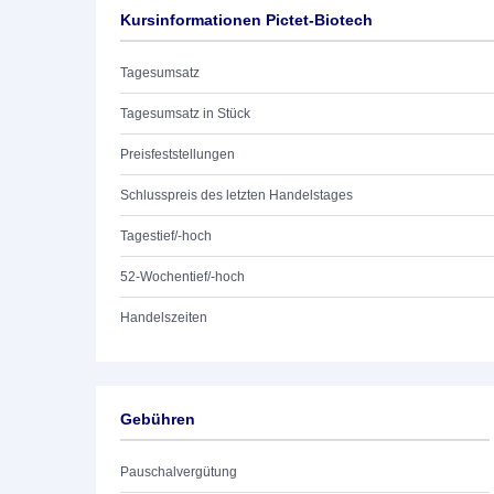
Kursinformationen Pictet-Biotech
Tagesumsatz
Tagesumsatz in Stück
Preisfeststellungen
Schlusspreis des letzten Handelstages
Tagestief/-hoch
52-Wochentief/-hoch
Handelszeiten
Gebühren
Pauschalvergütung