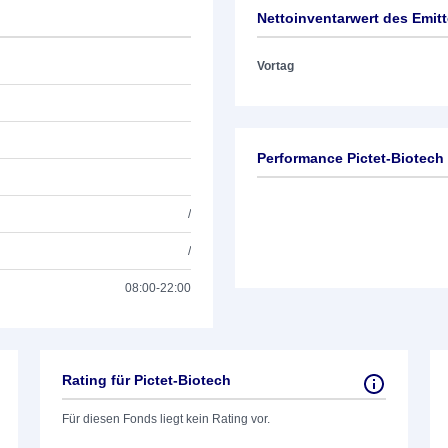
Nettoinventarwert des Emit
Vortag
Performance Pictet-Biotech
/
/
08:00-22:00
Rating für Pictet-Biotech
Für diesen Fonds liegt kein Rating vor.