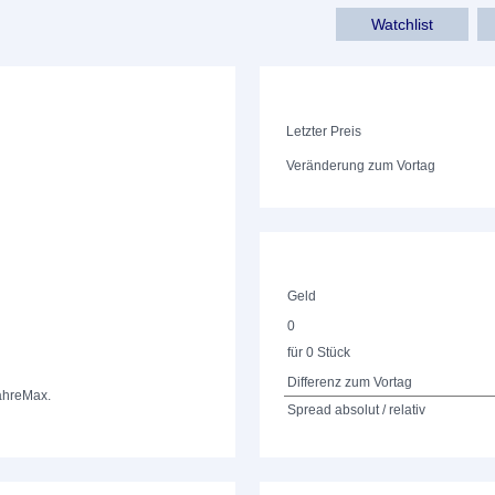
Watchlist
Letzter Preis
Veränderung zum Vortag
Geld
0
für 0 Stück
Differenz zum Vortag
ahre
Max.
Spread absolut / relativ