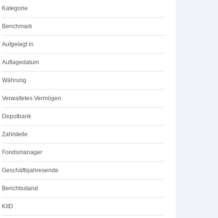
Kategorie
Benchmark
Aufgelegt in
Auflagedatum
Währung
Verwaltetes Vermögen
Depotbank
Zahlstelle
Fondsmanager
Geschäftsjahresende
Berichtsstand
KIID