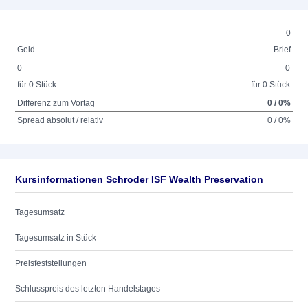
0
Geld
Brief
0
0
für 0 Stück
für 0 Stück
Differenz zum Vortag
0 / 0%
Spread absolut / relativ
0 / 0%
Kursinformationen Schroder ISF Wealth Preservation
Tagesumsatz
Tagesumsatz in Stück
Preisfeststellungen
Schlusspreis des letzten Handelstages