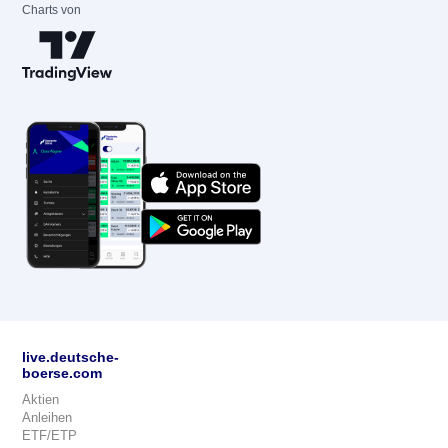
Charts von
live.deutsche-
boerse.com
Aktien
Anleihen
ETF/ETP