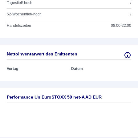
Tagestief/-hoch
/
52-Wochentief/-hoch
/
Handelszeiten
08:00-22:00
Nettoinventarwert des Emittenten
Vortag
Datum
Performance UniEuroSTOXX 50 net-A AD EUR