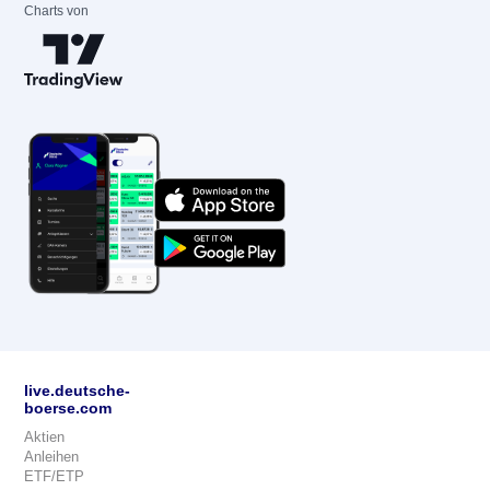
Charts von
live.deutsche-
boerse.com
Aktien
Anleihen
ETF/ETP