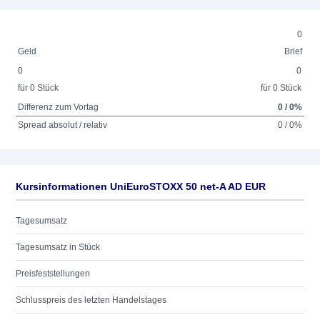
0
Geld
Brief
0
0
für 0 Stück
für 0 Stück
Differenz zum Vortag
0 / 0%
Spread absolut / relativ
0 / 0%
Kursinformationen UniEuroSTOXX 50 net-A AD EUR
Tagesumsatz
Tagesumsatz in Stück
Preisfeststellungen
Schlusspreis des letzten Handelstages