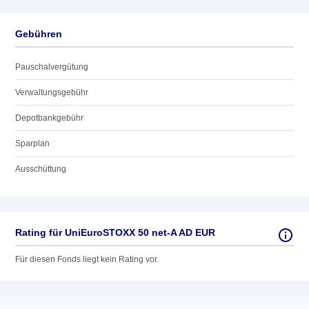
Gebühren
Pauschalvergütung
Verwaltungsgebühr
Depotbankgebühr
Sparplan
Ausschüttung
Rating für UniEuroSTOXX 50 net-A AD EUR
Für diesen Fonds liegt kein Rating vor.