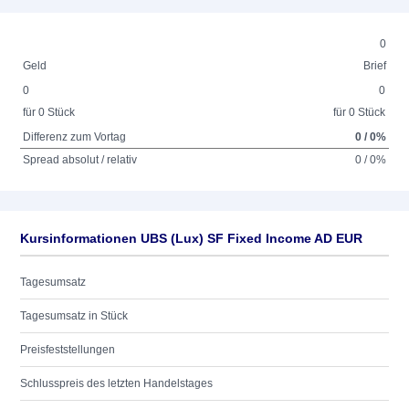
0
Geld
Brief
0
0
für 0 Stück
für 0 Stück
Differenz zum Vortag
0 / 0%
Spread absolut / relativ
0 / 0%
Kursinformationen UBS (Lux) SF Fixed Income AD EUR
Tagesumsatz
Tagesumsatz in Stück
Preisfeststellungen
Schlusspreis des letzten Handelstages