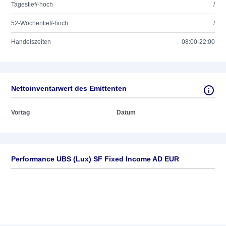
Tagestief/-hoch
/
52-Wochentief/-hoch
/
Handelszeiten
08:00-22:00
Nettoinventarwert des Emittenten
Vortag
Datum
Performance UBS (Lux) SF Fixed Income AD EUR