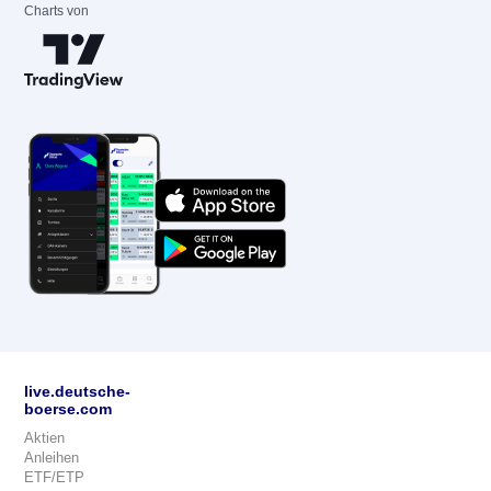
Charts von
live.deutsche-
boerse.com
Aktien
Anleihen
ETF/ETP