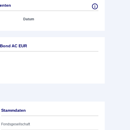
tenten
Datum
o Bond AC EUR
Stammdaten
Fondsgesellschaft