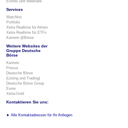
Events und Webinare
Services
Watchlist
Portfolio
Xetra Realtime für Aktien
Xetra Realtime für ETFs
Karriere @Börse
Weitere Websites der
Gruppe Deutsche
Börse
Karriere
Presse
Deutsche Börse
(Listing und Trading)
Deutsche Börse Group
Eurex
Xetra-Gold
Kontaktieren Sie uns:
►
Alle Kontaktadressen für Ihr Anliegen