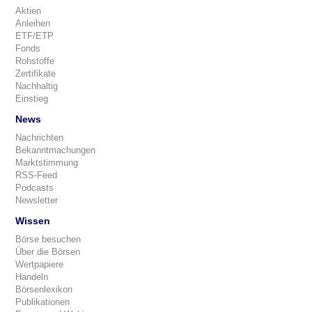
Aktien
Anleihen
ETF/ETP
Fonds
Rohstoffe
Zertifikate
Nachhaltig
Einstieg
News
Nachrichten
Bekanntmachungen
Marktstimmung
RSS-Feed
Podcasts
Newsletter
Wissen
Börse besuchen
Über die Börsen
Wertpapiere
Handeln
Börsenlexikon
Publikationen