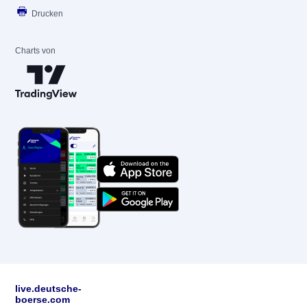
Drucken
Charts von
live.deutsche-
boerse.com