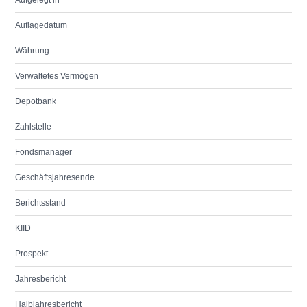
Aufgelegt in
Auflagedatum
Währung
Verwaltetes Vermögen
Depotbank
Zahlstelle
Fondsmanager
Geschäftsjahresende
Berichtsstand
KIID
Prospekt
Jahresbericht
Halbjahresbericht