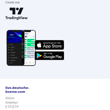
Charts von
live.deutsche-
boerse.com
Aktien
Anleihen
ETF/ETP