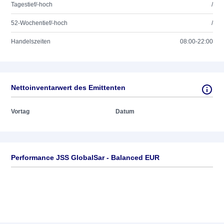
Tagestief/-hoch
/
52-Wochentief/-hoch
/
Handelszeiten
08:00-22:00
Nettoinventarwert des Emittenten
Vortag
Datum
Performance JSS GlobalSar - Balanced EUR