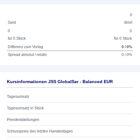
0
Geld
Brief
0
0
für 0 Stück
für 0 Stück
Differenz zum Vortag
0 / 0%
Spread absolut / relativ
0 / 0%
Kursinformationen JSS GlobalSar - Balanced EUR
Tagesumsatz
Tagesumsatz in Stück
Preisfeststellungen
Schlusspreis des letzten Handelstages