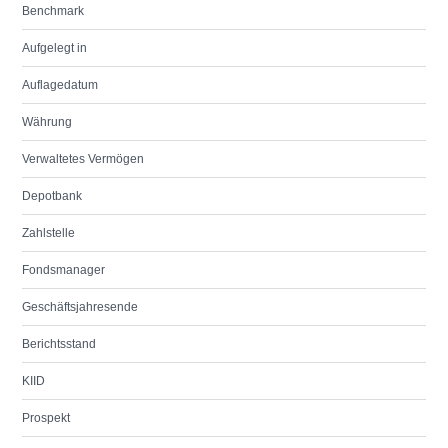
Benchmark
Aufgelegt in
Auflagedatum
Währung
Verwaltetes Vermögen
Depotbank
Zahlstelle
Fondsmanager
Geschäftsjahresende
Berichtsstand
KIID
Prospekt