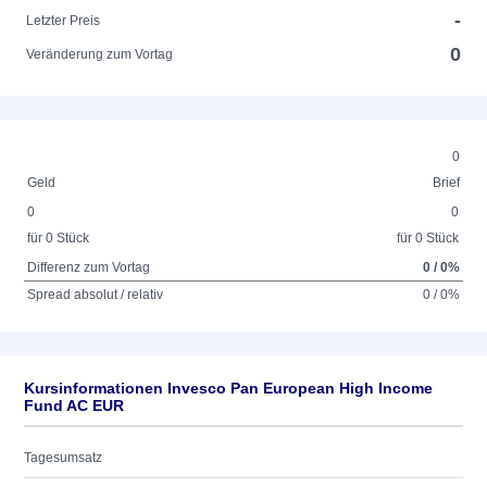
-
Letzter Preis
0
Veränderung zum Vortag
0
Geld
Brief
0
0
für 0 Stück
für 0 Stück
Differenz zum Vortag
0 / 0%
Spread absolut / relativ
0 / 0%
Kursinformationen Invesco Pan European High Income
Fund AC EUR
Tagesumsatz