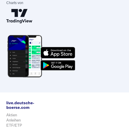
Charts von
live.deutsche-
boerse.com
Aktien
Anleihen
ETF/ETP