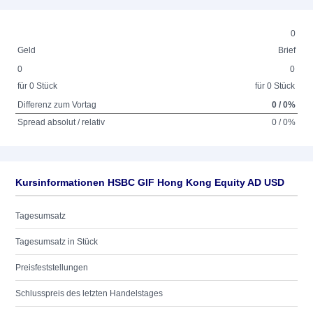
0
Geld
Brief
0
0
für 0 Stück
für 0 Stück
Differenz zum Vortag
0 / 0%
Spread absolut / relativ
0 / 0%
Kursinformationen HSBC GIF Hong Kong Equity AD USD
Tagesumsatz
Tagesumsatz in Stück
Preisfeststellungen
Schlusspreis des letzten Handelstages