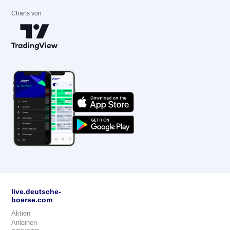
Charts von
live.deutsche-
boerse.com
Aktien
Anleihen