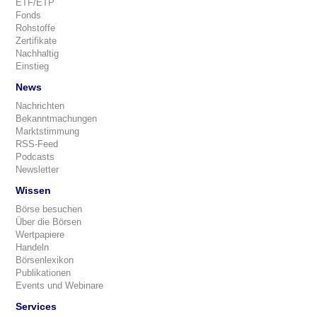
ETF/ETP
Fonds
Rohstoffe
Zertifikate
Nachhaltig
Einstieg
News
Nachrichten
Bekanntmachungen
Marktstimmung
RSS-Feed
Podcasts
Newsletter
Wissen
Börse besuchen
Über die Börsen
Wertpapiere
Handeln
Börsenlexikon
Publikationen
Events und Webinare
Services