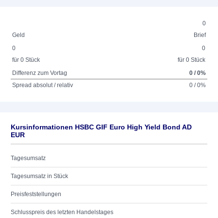
0
Geld
Brief
0
0
für 0 Stück
für 0 Stück
Differenz zum Vortag
0 / 0%
Spread absolut / relativ
0 / 0%
Kursinformationen HSBC GIF Euro High Yield Bond AD
EUR
Tagesumsatz
Tagesumsatz in Stück
Preisfeststellungen
Schlusspreis des letzten Handelstages