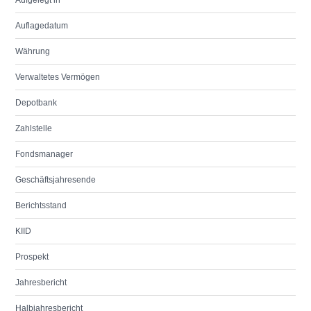
Aufgelegt in
Auflagedatum
Währung
Verwaltetes Vermögen
Depotbank
Zahlstelle
Fondsmanager
Geschäftsjahresende
Berichtsstand
KIID
Prospekt
Jahresbericht
Halbjahresbericht