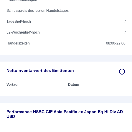
Schlusspreis des letzten Handelstages
Tagestief/-hoch
/
52-Wochentief/-hoch
/
Handelszeiten
08:00-22:00
Nettoinventarwert des Emittenten
Vortag
Datum
Performance HSBC GIF Asia Pacific ex Japan Eq Hi Div AD
USD