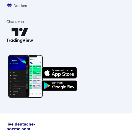
Drucken
Charts von
live.deutsche-
boerse.com