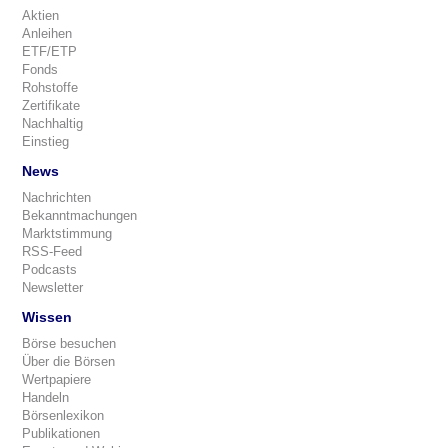
Aktien
Anleihen
ETF/ETP
Fonds
Rohstoffe
Zertifikate
Nachhaltig
Einstieg
News
Nachrichten
Bekanntmachungen
Marktstimmung
RSS-Feed
Podcasts
Newsletter
Wissen
Börse besuchen
Über die Börsen
Wertpapiere
Handeln
Börsenlexikon
Publikationen