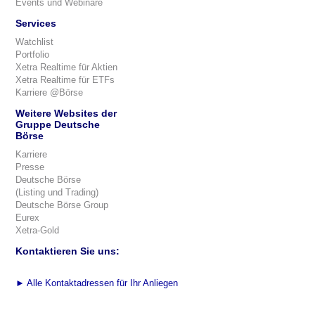
Events und Webinare
Services
Watchlist
Portfolio
Xetra Realtime für Aktien
Xetra Realtime für ETFs
Karriere @Börse
Weitere Websites der
Gruppe Deutsche
Börse
Karriere
Presse
Deutsche Börse
(Listing und Trading)
Deutsche Börse Group
Eurex
Xetra-Gold
Kontaktieren Sie uns:
►
Alle Kontaktadressen für Ihr Anliegen