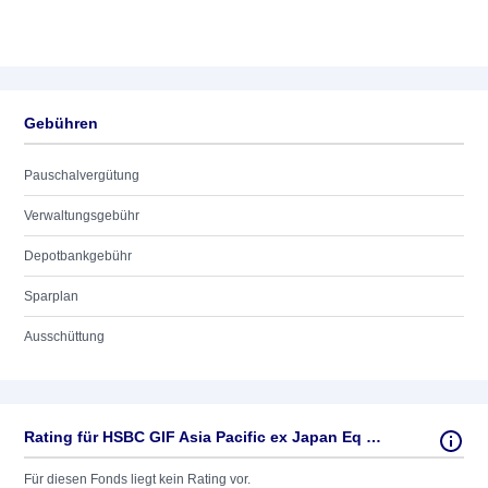
Gebühren
Pauschalvergütung
Verwaltungsgebühr
Depotbankgebühr
Sparplan
Ausschüttung
Rating für HSBC GIF Asia Pacific ex Japan Eq Hi Div AD USD
Für diesen Fonds liegt kein Rating vor.