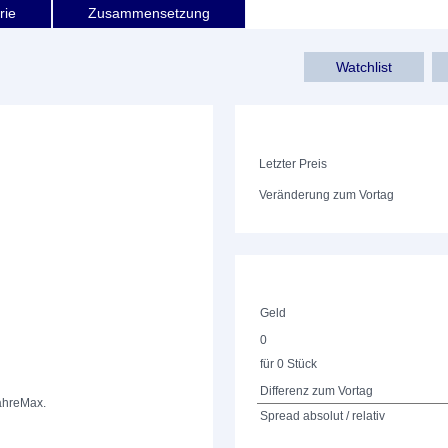
rie
Zusammensetzung
Watchlist
Letzter Preis
Veränderung zum Vortag
Geld
0
für 0 Stück
Differenz zum Vortag
ahre
Max.
Spread absolut / relativ