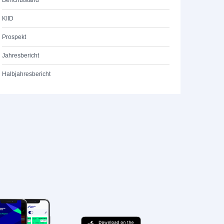
Berichtsstand
KIID
Prospekt
Jahresbericht
Halbjahresbericht