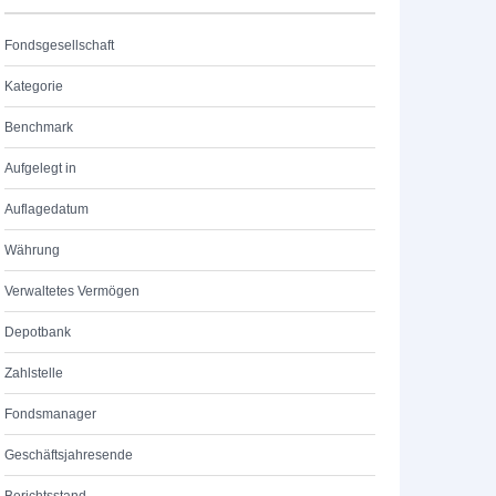
Fondsgesellschaft
Kategorie
Benchmark
Aufgelegt in
Auflagedatum
Währung
Verwaltetes Vermögen
Depotbank
Zahlstelle
Fondsmanager
Geschäftsjahresende