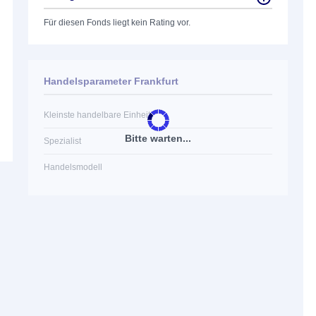
Für diesen Fonds liegt kein Rating vor.
Handelsparameter Frankfurt
Kleinste handelbare Einheit
Bitte warten...
Spezialist
Handelsmodell