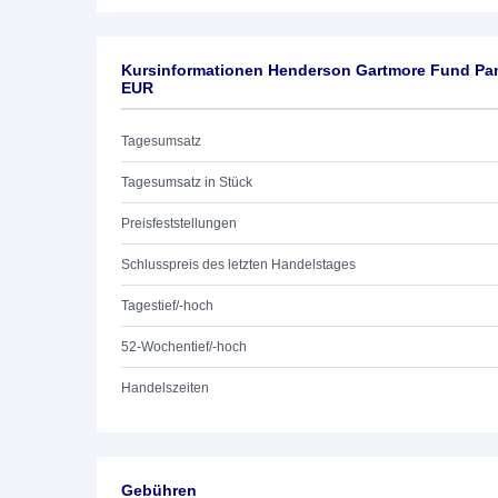
Kursinformationen Henderson Gartmore Fund P
EUR
Tagesumsatz
Tagesumsatz in Stück
Preisfeststellungen
Schlusspreis des letzten Handelstages
Tagestief/-hoch
52-Wochentief/-hoch
Handelszeiten
Gebühren