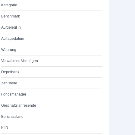
Kategorie
Benchmark
Aufgelegt in
Auflagedatum
Währung
Verwaltetes Vermögen
Depotbank
Zahlstelle
Fondsmanager
Geschäftsjahresende
Berichtsstand
KIID