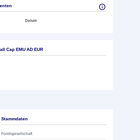
tenten
Datum
mall Cap EMU AD EUR
Stammdaten
Fondsgesellschaft