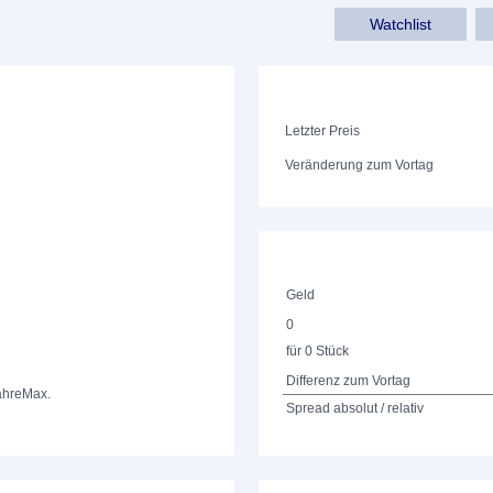
Watchlist
Letzter Preis
Veränderung zum Vortag
Geld
0
für 0 Stück
Differenz zum Vortag
ahre
Max.
Spread absolut / relativ