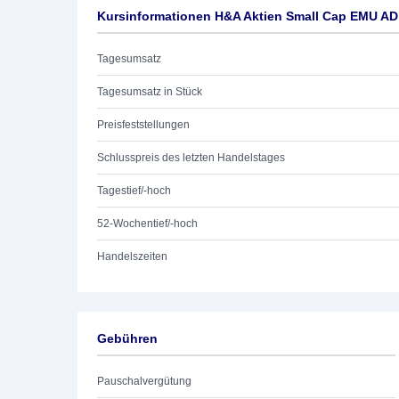
Kursinformationen H&A Aktien Small Cap EMU A
Tagesumsatz
Tagesumsatz in Stück
Preisfeststellungen
Schlusspreis des letzten Handelstages
Tagestief/-hoch
52-Wochentief/-hoch
Handelszeiten
Gebühren
Pauschalvergütung