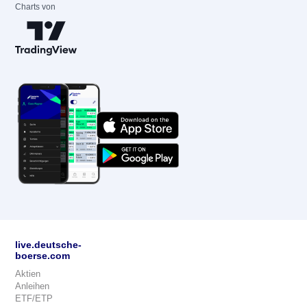
Charts von
live.deutsche-
boerse.com
Aktien
Anleihen
ETF/ETP