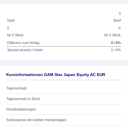
0
Geld
Brief
0
0
für 0 Stück
für 0 Stück
Differenz zum Vortag
0 / 0%
Spread absolut / relativ
0 / 0%
Kursinformationen GAM Star Japan Equity AC EUR
Tagesumsatz
Tagesumsatz in Stück
Preisfeststellungen
Schlusspreis des letzten Handelstages