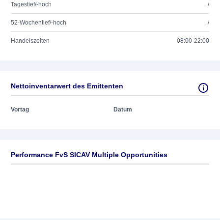
Tagestief/-hoch
/
52-Wochentief/-hoch
/
Handelszeiten
08:00-22:00
Nettoinventarwert des Emittenten
Vortag
Datum
Performance FvS SICAV Multiple Opportunities