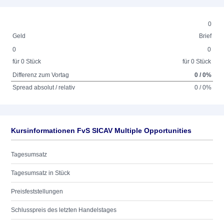
0
Geld
Brief
0
0
für 0 Stück
für 0 Stück
Differenz zum Vortag
0 / 0%
Spread absolut / relativ
0 / 0%
Kursinformationen FvS SICAV Multiple Opportunities
Tagesumsatz
Tagesumsatz in Stück
Preisfeststellungen
Schlusspreis des letzten Handelstages