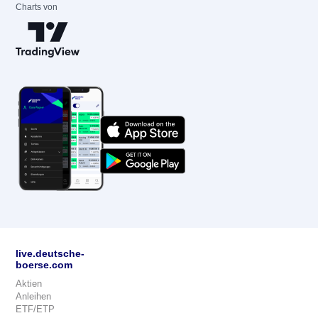
Charts von
live.deutsche-
boerse.com
Aktien
Anleihen
ETF/ETP