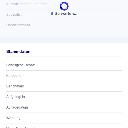
Kleinste handelbare Einheit
Bitte warten...
Spezialist
Handelsmodell
Stammdaten
Fondsgesellschaft
Kategorie
Benchmark
Aufgelegt in
Auflagedatum
Währung