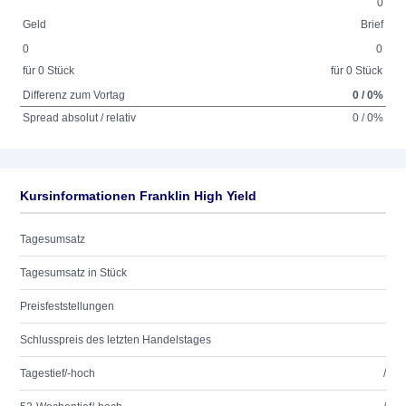
0
Geld
Brief
0
0
für 0 Stück
für 0 Stück
Differenz zum Vortag
0 / 0%
Spread absolut / relativ
0 / 0%
Kursinformationen Franklin High Yield
Tagesumsatz
Tagesumsatz in Stück
Preisfeststellungen
Schlusspreis des letzten Handelstages
Tagestief/-hoch
/