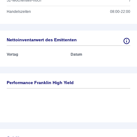
52-Wochentief/-hoch
/
Handelszeiten
08:00-22:00
Nettoinventarwert des Emittenten
Vortag
Datum
Performance Franklin High Yield