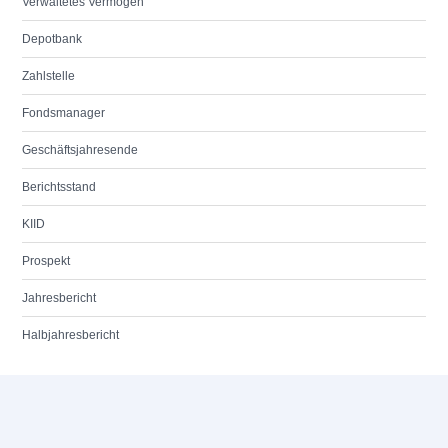
Verwaltetes Vermögen
Depotbank
Zahlstelle
Fondsmanager
Geschäftsjahresende
Berichtsstand
KIID
Prospekt
Jahresbericht
Halbjahresbericht