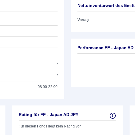
Nettoinventarwert des Emit
Vortag
Performance FF - Japan AD
/
/
08:00-22:00
Rating für FF - Japan AD JPY
Für diesen Fonds liegt kein Rating vor.