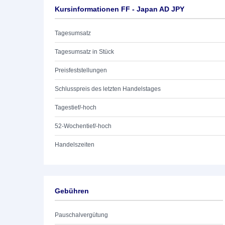
Kursinformationen FF - Japan AD JPY
Tagesumsatz
Tagesumsatz in Stück
Preisfeststellungen
Schlusspreis des letzten Handelstages
Tagestief/-hoch
52-Wochentief/-hoch
Handelszeiten
Gebühren
Pauschalvergütung