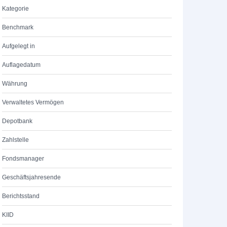
Kategorie
Benchmark
Aufgelegt in
Auflagedatum
Währung
Verwaltetes Vermögen
Depotbank
Zahlstelle
Fondsmanager
Geschäftsjahresende
Berichtsstand
KIID