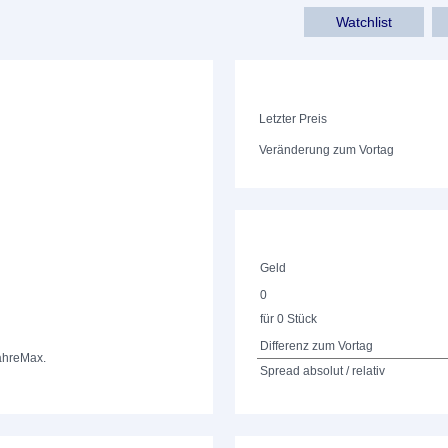
Watchlist
Letzter Preis
Veränderung zum Vortag
Geld
0
für 0 Stück
Differenz zum Vortag
ahre
Max.
Spread absolut / relativ